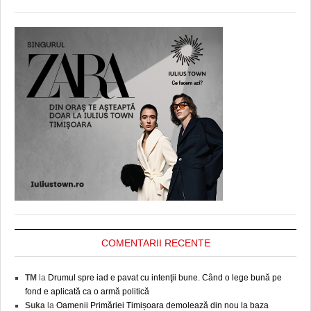
COMENTARII RECENTE
TM
la
Drumul spre iad e pavat cu intenţii bune. Când o lege bună pe
fond e aplicată ca o armă politică
Suka
la
Oamenii Primăriei Timișoara demolează din nou la baza