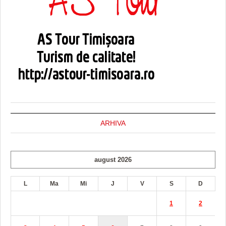
ARHIVA
august 2026
L
Ma
Mi
J
V
S
D
1
2