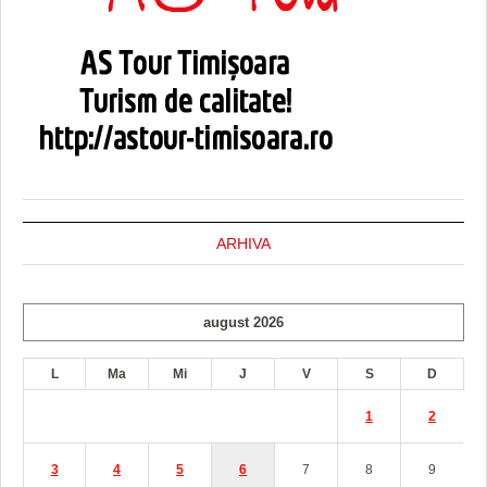
ARHIVA
august 2026
L
Ma
Mi
J
V
S
D
1
2
3
4
5
6
7
8
9