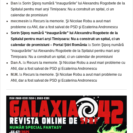
Dan
la
Sorin Şipoş numără “inaugurările” lui Alexandru Rogobete de la
Spitalul pentru mari arși Timișoara: Nu a construit un spital, ci un
calendar de promisiuni
mecmesin
la
Recurs la memorie. Şi Nicolae Robu a avut mari
probleme cu ANI, dar a fost salvat de PSD şi Ecaterina Andronescu
Sorin Şipoş numără “inaugurările” lui Alexandru Rogobete de la
Spitalul pentru mari arși Timișoara: Nu a construit un spital, ci un
calendar de promisiuni – Portal Știri România
la
Sorin Şipoş numără
“inaugurările” lui Alexandru Rogobete de la Spitalul pentru mari arși
Timișoara: Nu a construit un spital, ci un calendar de promisiuni
Dan A.
la
Recurs la memorie. Şi Nicolae Robu a avut mari probleme cu
ANI, dar a fost salvat de PSD şi Ecaterina Andronescu
M.M.
la
Recurs la memorie. Şi Nicolae Robu a avut mari probleme cu
ANI, dar a fost salvat de PSD şi Ecaterina Andronescu