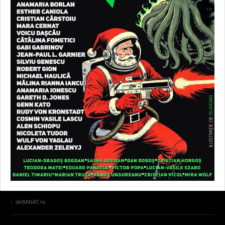
deBANAT.ro