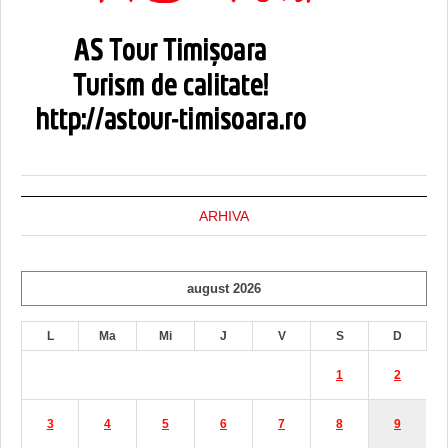
ARHIVA
august 2026
L
Ma
Mi
J
V
S
D
1
2
3
4
5
6
7
8
9