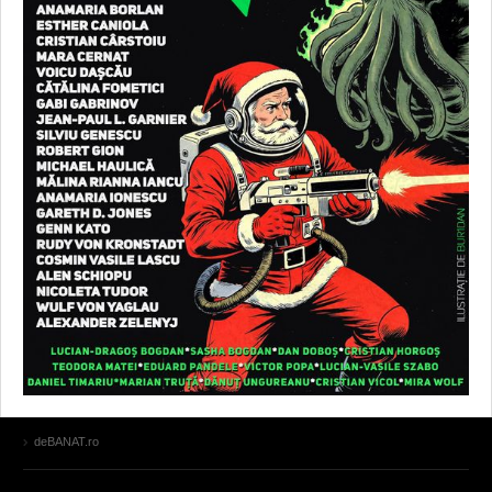
deBANAT.ro