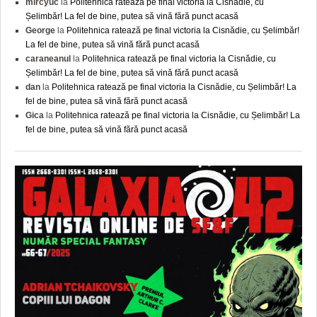
mircyuc
la
Politehnica ratează pe final victoria la Cisnădie, cu
Șelimbăr! La fel de bine, putea să vină fără punct acasă
George
la
Politehnica ratează pe final victoria la Cisnădie, cu Șelimbăr!
La fel de bine, putea să vină fără punct acasă
caraneanul
la
Politehnica ratează pe final victoria la Cisnădie, cu
Șelimbăr! La fel de bine, putea să vină fără punct acasă
dan
la
Politehnica ratează pe final victoria la Cisnădie, cu Șelimbăr! La
fel de bine, putea să vină fără punct acasă
Gica
la
Politehnica ratează pe final victoria la Cisnădie, cu Șelimbăr! La
fel de bine, putea să vină fără punct acasă