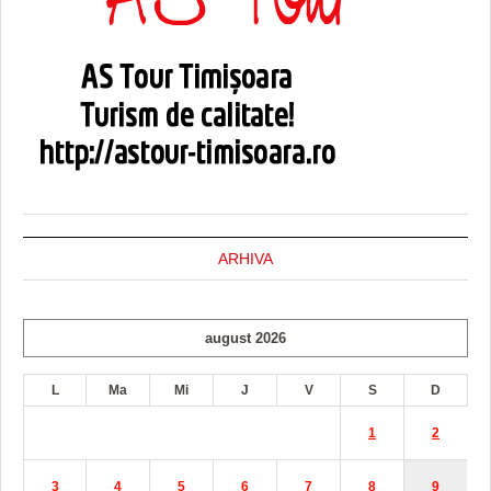
ARHIVA
august 2026
L
Ma
Mi
J
V
S
D
1
2
3
4
5
6
7
8
9