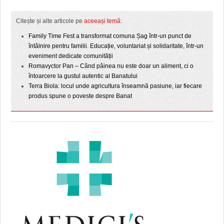
Citește și alte articole pe
aceeași temă
:
Family Time Fest a transformat comuna Șag într-un punct de
întâlnire pentru familii. Educație, voluntariat și solidaritate, într-un
eveniment dedicate comunității
Romavyctor Pan – Când pâinea nu este doar un aliment, ci o
întoarcere la gustul autentic al Banatului
Terra Biola: locul unde agricultura înseamnă pasiune, iar fiecare
produs spune o poveste despre Banat