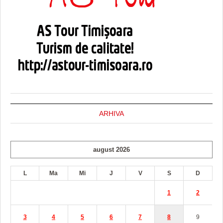
ARHIVA
august 2026
L
Ma
Mi
J
V
S
D
1
2
3
4
5
6
7
8
9