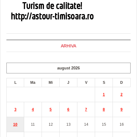
ARHIVA
august 2026
L
Ma
Mi
J
V
S
D
1
2
3
4
5
6
7
8
9
10
11
12
13
14
15
16