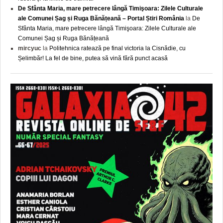
De Sfânta Maria, mare petrecere lângă Timişoara: Zilele Culturale
ale Comunei Șag și Ruga Bănățeană – Portal Știri România
la
De
Sfânta Maria, mare petrecere lângă Timişoara: Zilele Culturale ale
Comunei Șag și Ruga Bănățeană
mircyuc
la
Politehnica ratează pe final victoria la Cisnădie, cu
Șelimbăr! La fel de bine, putea să vină fără punct acasă