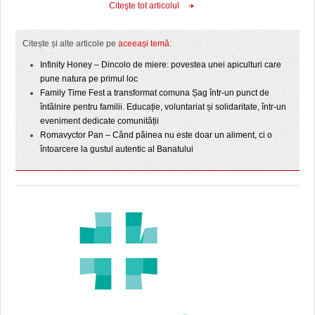
Citeşte tot articolul
Citește și alte articole pe
aceeași temă
:
Infinity Honey – Dincolo de miere: povestea unei apiculturi care
pune natura pe primul loc
Family Time Fest a transformat comuna Șag într-un punct de
întâlnire pentru familii. Educație, voluntariat și solidaritate, într-un
eveniment dedicate comunității
Romavyctor Pan – Când pâinea nu este doar un aliment, ci o
întoarcere la gustul autentic al Banatului