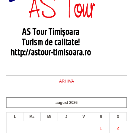
ARHIVA
august 2026
L
Ma
Mi
J
V
S
D
1
2