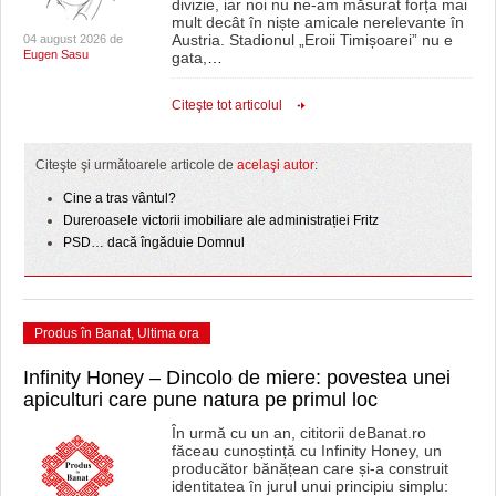
divizie, iar noi nu ne-am măsurat forța mai
mult decât în niște amicale nerelevante în
Austria. Stadionul „Eroii Timișoarei” nu e
04 august 2026 de
Eugen Sasu
gata,
…
Citeşte tot articolul
Citeşte şi următoarele articole de
acelaşi autor
:
Cine a tras vântul?
Dureroasele victorii imobiliare ale administrației Fritz
PSD… dacă îngăduie Domnul
Produs în Banat
,
Ultima ora
Infinity Honey – Dincolo de miere: povestea unei
apiculturi care pune natura pe primul loc
În urmă cu un an, cititorii deBanat.ro
făceau cunoștință cu Infinity Honey, un
producător bănățean care și-a construit
identitatea în jurul unui principiu simplu: