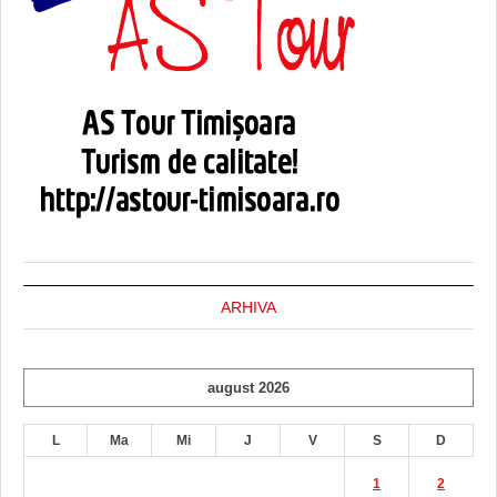
ARHIVA
august 2026
L
Ma
Mi
J
V
S
D
1
2