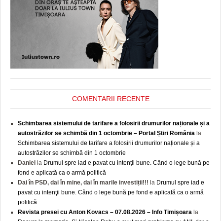
COMENTARII RECENTE
Schimbarea sistemului de tarifare a folosirii drumurilor naționale și a
autostrăzilor se schimbă din 1 octombrie – Portal Știri România
la
Schimbarea sistemului de tarifare a folosirii drumurilor naționale și a
autostrăzilor se schimbă din 1 octombrie
Daniel
la
Drumul spre iad e pavat cu intenţii bune. Când o lege bună pe
fond e aplicată ca o armă politică
Dai în PSD, dai în mine, dai în marile investiții!!!
la
Drumul spre iad e
pavat cu intenţii bune. Când o lege bună pe fond e aplicată ca o armă
politică
Revista presei cu Anton Kovacs – 07.08.2026 – Info Timișoara
la