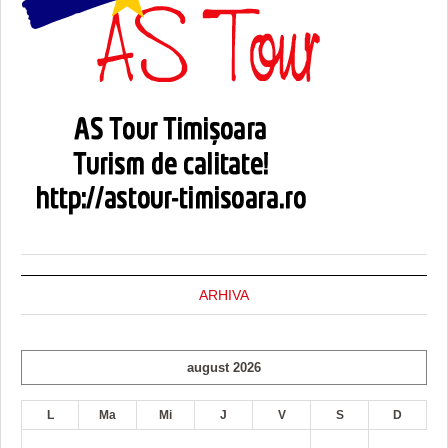
ARHIVA
august 2026
L
Ma
Mi
J
V
S
D