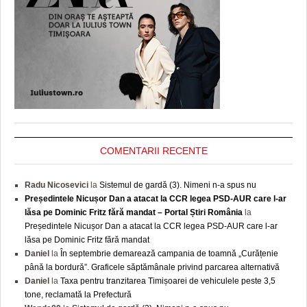
COMENTARII RECENTE
Radu Nicosevici
la
Sistemul de gardă (3). Nimeni n-a spus nu
Președintele Nicușor Dan a atacat la CCR legea PSD-AUR care l-ar
lăsa pe Dominic Fritz fără mandat – Portal Știri România
la
Președintele Nicușor Dan a atacat la CCR legea PSD-AUR care l-ar
lăsa pe Dominic Fritz fără mandat
Daniel
la
În septembrie demarează campania de toamnă „Curățenie
până la bordură”. Graficele săptămânale privind parcarea alternativă
Daniel
la
Taxa pentru tranzitarea Timișoarei de vehiculele peste 3,5
tone, reclamată la Prefectură