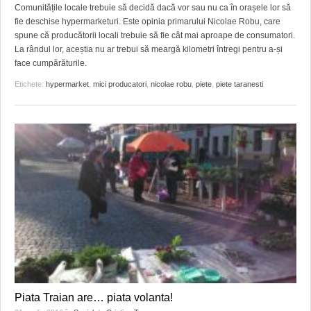
GRĂDINA TAICII DOMNULUI
CRONICĂ DE FILM
ACCIDENTE
Comunitățile locale trebuie să decidă dacă vor sau nu ca în orașele lor să
fie deschise hypermarketuri. Este opinia primarului Nicolae Robu, care
ZIARISTU’ DE TERASĂ
UNDE MERGEM
ANUNŢURI
spune că producătorii locali trebuie să fie cât mai aproape de consumatori.
La rândul lor, aceștia nu ar trebui să meargă kilometri întregi pentru a-și
CU OIŞTEA-N KIERKEGAARD
FILME DOCUMENTARE
INFO SI UTILE
face cumpărăturile.
Etichete:
hypermarket
,
mici producatori
,
nicolae robu
,
piete
,
piete taranesti
FINANŢĂRI DE LA A LA Z
CLIPURI VIDEO
CULTURA
PE SURSE
JOCURI ONLINE
INVATAMANT
JUSTITIE
FILME DOCUMENTARE
CLIPURI VIDEO
JOCURI ONLINE
DIVERSE
FARMACII DIN TIMIŞOARA
Piata Traian are… piata volanta!