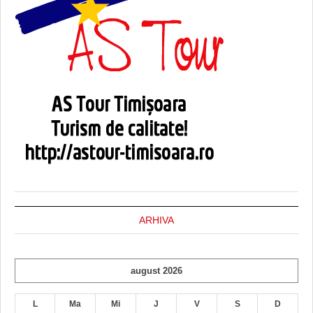
ARHIVA
august 2026
L
Ma
Mi
J
V
S
D