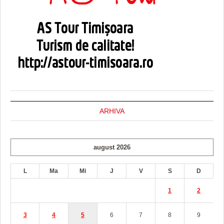
ARHIVA
august 2026
L
Ma
Mi
J
V
S
D
1
2
3
4
5
6
7
8
9