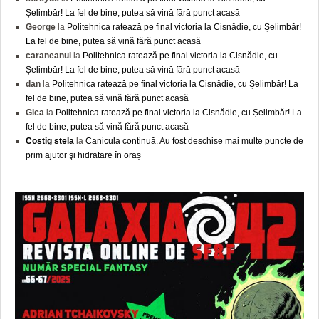
Șelimbăr! La fel de bine, putea să vină fără punct acasă
George
la
Politehnica ratează pe final victoria la Cisnădie, cu Șelimbăr!
La fel de bine, putea să vină fără punct acasă
caraneanul
la
Politehnica ratează pe final victoria la Cisnădie, cu
Șelimbăr! La fel de bine, putea să vină fără punct acasă
dan
la
Politehnica ratează pe final victoria la Cisnădie, cu Șelimbăr! La
fel de bine, putea să vină fără punct acasă
Gica
la
Politehnica ratează pe final victoria la Cisnădie, cu Șelimbăr! La
fel de bine, putea să vină fără punct acasă
Costig stela
la
Canicula continuă. Au fost deschise mai multe puncte de
prim ajutor şi hidratare în oraș