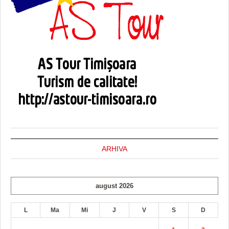
ARHIVA
august 2026
L
Ma
Mi
J
V
S
D