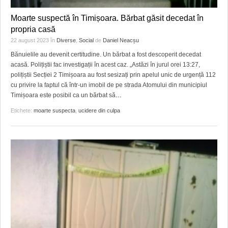
HARTA TIMIŞOAREI
Moarte suspectă în Timișoara. Bărbat găsit decedat în
LICEE, ŞCOLI ŞI GRĂDINIŢE DIN TIMIŞ
propria casă
22 august 2023
în
Diverse
,
Social
de
Daniel Neacșu
PRIMĂRIILE DIN TIMIŞ
Bănuielile au devenit certitudine. Un bărbat a fost descoperit decedat
acasă. Polițiștii fac investigații în acest caz. „Astăzi în jurul orei 13:27,
SFATUL MEDICULUI
polițiștii Secției 2 Timișoara au fost sesizați prin apelul unic de urgență 112
cu privire la faptul că într-un imobil de pe strada Atomului din municipiul
SFATURI JURIDICE
Timișoara este posibil ca un bărbat să
…
Etichete:
moarte suspecta
,
ucidere din culpa