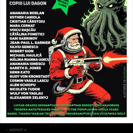
deBANAT.ro