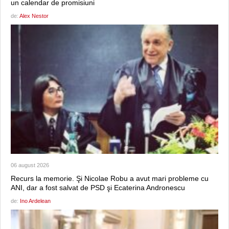
un calendar de promisiuni
de:
Alex Nestor
06 august 2026
Recurs la memorie. Şi Nicolae Robu a avut mari probleme cu
ANI, dar a fost salvat de PSD şi Ecaterina Andronescu
de:
Ino Ardelean