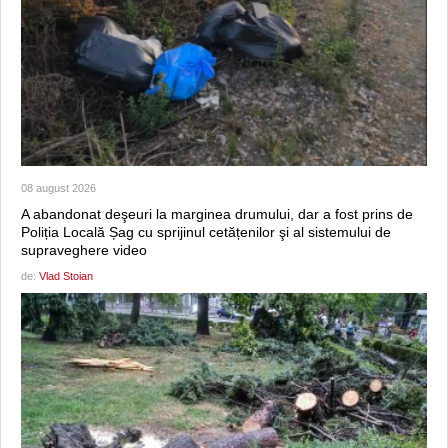
08 august 2026
A abandonat deşeuri la marginea drumului, dar a fost prins de
Poliția Locală Șag cu sprijinul cetățenilor şi al sistemului de
supraveghere video
de:
Vlad Stoian