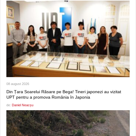
08 august 2026
Din Țara Soarelui Răsare pe Bega! Tineri japonezi au vizitat
UPT pentru a promova România în Japonia
de:
Daniel Neacșu