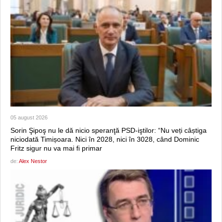
05 august 2026
Sorin Şipoş nu le dă nicio speranţă PSD-iştilor: “Nu veți câștiga
niciodată Timișoara. Nici în 2028, nici în 3028, când Dominic
Fritz sigur nu va mai fi primar
de:
Alex Nestor