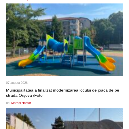
07 august 2026
Municipalitatea a finalizat modernizarea locului de joacă de pe
strada Orșova /Foto
de:
Marcel Hoster