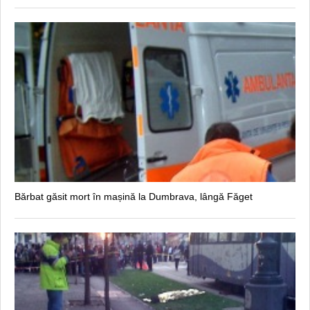
Bărbat găsit mort în mașină la Dumbrava, lângă Făget