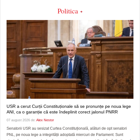
Politica
USR a cerut Curții Constituționale să se pronunțe pe noua lege
ANI, ca o garanție că este îndeplinit corect jalonul PNRR
07 august 2026 de:
Alex Nestor
Senatorii USR au sesizat Curtea Constituțională, alături de opt senatori
PNL, pe noua lege a integrității adoptată miercuri de Parlament. Sunt