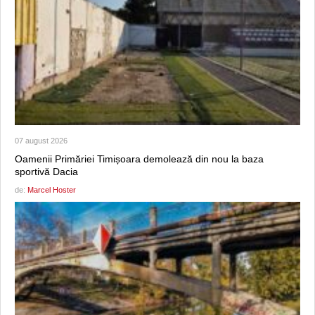
07 august 2026
Oamenii Primăriei Timișoara demolează din nou la baza
sportivă Dacia
de:
Marcel Hoster