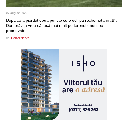
07 august 2026
După ce a pierdut două puncte cu o echipă rechemată în „B”,
Dumbrăvița vrea să facă mai mult pe terenul unei nou-
promovate
de:
Daniel Neacșu