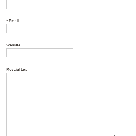
*
Email
Website
Mesajul tau: