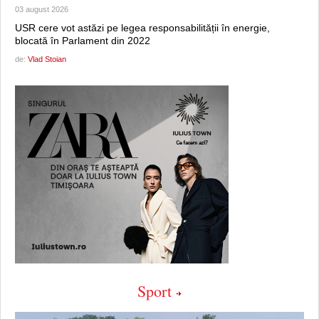
03 august 2026
USR cere vot astăzi pe legea responsabilității în energie,
blocată în Parlament din 2022
de:
Vlad Stoian
Sport