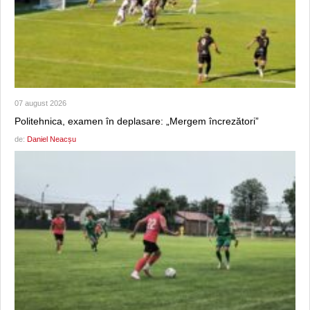
07 august 2026
Politehnica, examen în deplasare: „Mergem încrezători”
de:
Daniel Neacșu