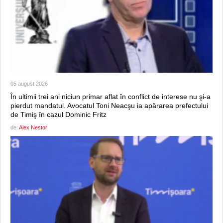
05 august 2026
În ultimii trei ani niciun primar aflat în conflict de interese nu şi-a
pierdut mandatul. Avocatul Toni Neacşu ia apărarea prefectului
de Timiş în cazul Dominic Fritz
de:
Alex Nestor