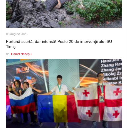
08 august 2026
Furtună scurtă, dar intensă! Peste 20 de intervenții ale ISU
Timiș
de:
Daniel Neacșu