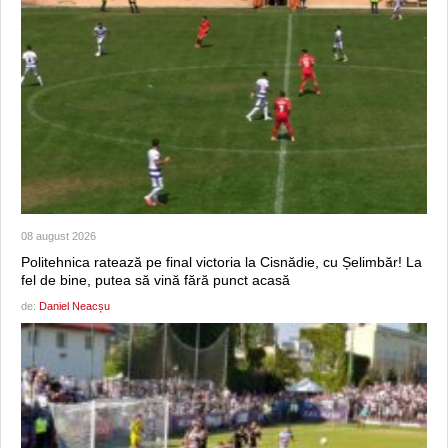
08 august 2026
Politehnica ratează pe final victoria la Cisnădie, cu Șelimbăr! La
fel de bine, putea să vină fără punct acasă
de:
Daniel Neacșu