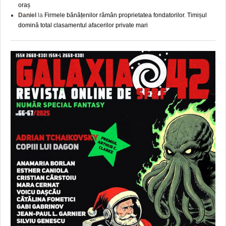
oraș
Daniel
la
Firmele bănățenilor rămân proprietatea fondatorilor. Timișul
domină total clasamentul afacerilor private mari