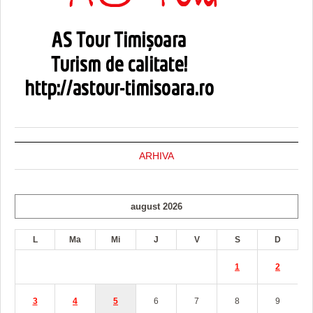
ARHIVA
august 2026
L
Ma
Mi
J
V
S
D
1
2
3
4
5
6
7
8
9