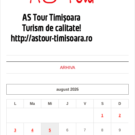
ARHIVA
august 2026
L
Ma
Mi
J
V
S
D
1
2
3
4
5
6
7
8
9