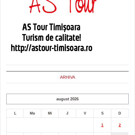
ARHIVA
august 2026
L
Ma
Mi
J
V
S
D
1
2