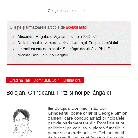
HARTA TIMIŞOAREI
Citeşte tot articolul
LICEE, ŞCOLI ŞI GRĂDINIŢE DIN TIMIŞ
PRIMĂRIILE DIN TIMIŞ
Citeşte şi următoarele articole de
acelaşi autor:
Alexandru Rogobete. Aşa tânăr şi deja PSD-ist?
SFATUL MEDICULUI
De la bancul cu vameşii la ziua scadenţei. Preţul dezmăţului
Liberali cu crucea-n spate. S-a băgat doctrină la PNL. De la
SFATURI JURIDICE
Nicolae Robu la Alina Gorghiu
Grădina Taicii Domnului
,
Opinii
,
Ultima ora
Bolojan, Grindeanu, Fritz și noi pe lângă ei
Ilie Bolojan, Dominic Fritz, Sorin
Grindeanu, poate chiar și George Simion,
oamenii care conduc astăzi principalele
partide parlamentare din România sunt
politicieni pe cale să-și piardă funcțiile și
poate și carierele politice. Cei mai mulți
dintre români nu sunt îngrijorați de asta.