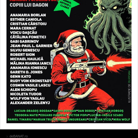
deBANAT.ro