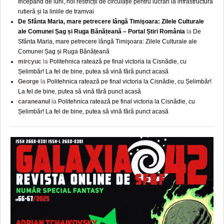
Începând de luni, noi restricții de circulație pentru lucrări la infrastructura
rutieră și la liniile de tramvai
De Sfânta Maria, mare petrecere lângă Timişoara: Zilele Culturale
ale Comunei Șag și Ruga Bănățeană – Portal Știri România
la
De
Sfânta Maria, mare petrecere lângă Timişoara: Zilele Culturale ale
Comunei Șag și Ruga Bănățeană
mircyuc
la
Politehnica ratează pe final victoria la Cisnădie, cu
Șelimbăr! La fel de bine, putea să vină fără punct acasă
George
la
Politehnica ratează pe final victoria la Cisnădie, cu Șelimbăr!
La fel de bine, putea să vină fără punct acasă
caraneanul
la
Politehnica ratează pe final victoria la Cisnădie, cu
Șelimbăr! La fel de bine, putea să vină fără punct acasă