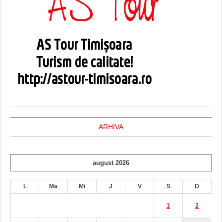
ARHIVA
august 2026
L
Ma
Mi
J
V
S
D
1
2