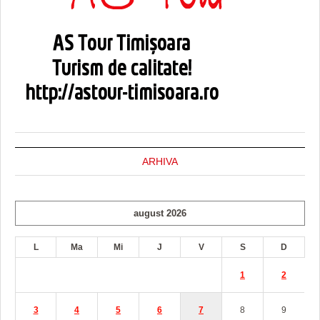
ARHIVA
august 2026
L
Ma
Mi
J
V
S
D
1
2
3
4
5
6
7
8
9