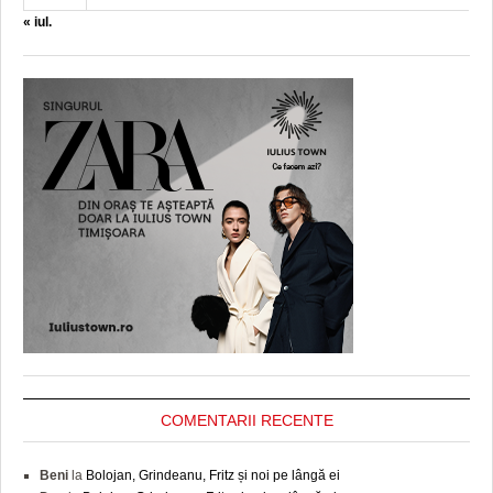
« iul.
COMENTARII RECENTE
Beni
la
Bolojan, Grindeanu, Fritz și noi pe lângă ei