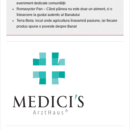
eveniment dedicate comunității
Romavyctor Pan – Când pâinea nu este doar un aliment, ci o
întoarcere la gustul autentic al Banatului
Terra Biola: locul unde agricultura înseamnă pasiune, iar fiecare
produs spune o poveste despre Banat