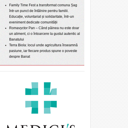
Family Time Fest a transformat comuna Șag
într-un punct de întâlnire pentru familii.
Educație, voluntariat și solidaritate, într-un
eveniment dedicate comunității
Romavyctor Pan – Când pâinea nu este doar
un aliment, ci o întoarcere la gustul autentic al
Banatului
Terra Biola: locul unde agricultura înseamnă
pasiune, iar fiecare produs spune o poveste
despre Banat