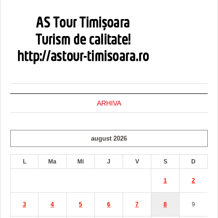
ARHIVA
august 2026
L
Ma
Mi
J
V
S
D
1
2
3
4
5
6
7
8
9