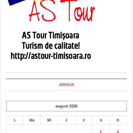
ARHIVA
august 2026
L
Ma
Mi
J
V
S
D
1
2