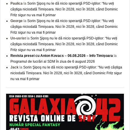
Paulica
la
Sorin Şipoş nu le dă nicio speranţă PSD-iştilor: “Nu veți
câștiga niciodată Timișoara. Nici în 2028, nici în 3028, când Dominic
Fritz sigur nu va mai fi primar
George
la
Sorin Şipoş nu le dă nicio speranţă PSD-iştilor: “Nu veți
câștiga niciodată Timișoara. Nici în 2028, nici în 3028, când Dominic
Fritz sigur nu va mai fi primar
Un-usrist
la
Sorin Şipoş nu le dă nicio speranţă PSD-iştilor: “Nu veți
câștiga niciodată Timișoara. Nici în 2028, nici în 3028, când Dominic
Fritz sigur nu va mai fi primar
Revista presei cu Anton Kovacs – 06.08.2026 – Info Timișoara
la
Programul de lucrări al SDM în ziua de 6 august 2026
Jack
la
Sorin Şipoş nu le dă nicio speranţă PSD-iştilor: “Nu veți câștiga
niciodată Timișoara. Nici în 2028, nici în 3028, când Dominic Fritz sigur
nu va mai fi primar