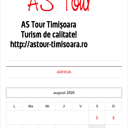
ARHIVA
august 2026
L
Ma
Mi
J
V
S
D
1
2