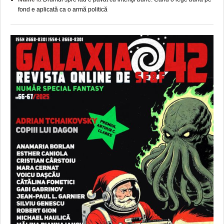
fond e aplicată ca o armă politică