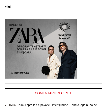
« iul.
COMENTARII RECENTE
TM
la
Drumul spre iad e pavat cu intenţii bune. Când o lege bună pe