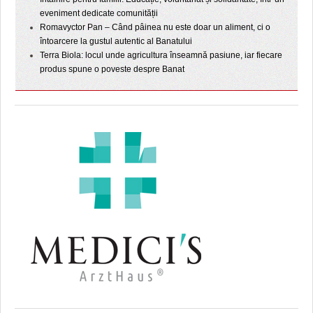
eveniment dedicate comunității
Romavyctor Pan – Când pâinea nu este doar un aliment, ci o
întoarcere la gustul autentic al Banatului
Terra Biola: locul unde agricultura înseamnă pasiune, iar fiecare
produs spune o poveste despre Banat