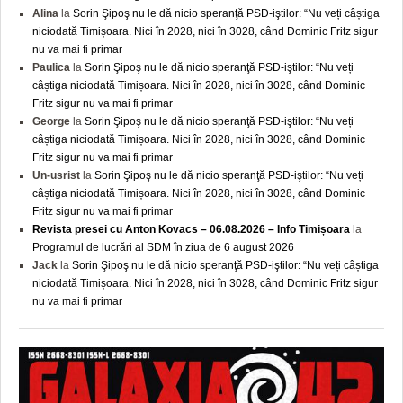
Alina
la
Sorin Şipoş nu le dă nicio speranţă PSD-iştilor: “Nu veți câștiga
niciodată Timișoara. Nici în 2028, nici în 3028, când Dominic Fritz sigur
nu va mai fi primar
Paulica
la
Sorin Şipoş nu le dă nicio speranţă PSD-iştilor: “Nu veți
câștiga niciodată Timișoara. Nici în 2028, nici în 3028, când Dominic
Fritz sigur nu va mai fi primar
George
la
Sorin Şipoş nu le dă nicio speranţă PSD-iştilor: “Nu veți
câștiga niciodată Timișoara. Nici în 2028, nici în 3028, când Dominic
Fritz sigur nu va mai fi primar
Un-usrist
la
Sorin Şipoş nu le dă nicio speranţă PSD-iştilor: “Nu veți
câștiga niciodată Timișoara. Nici în 2028, nici în 3028, când Dominic
Fritz sigur nu va mai fi primar
Revista presei cu Anton Kovacs – 06.08.2026 – Info Timișoara
la
Programul de lucrări al SDM în ziua de 6 august 2026
Jack
la
Sorin Şipoş nu le dă nicio speranţă PSD-iştilor: “Nu veți câștiga
niciodată Timișoara. Nici în 2028, nici în 3028, când Dominic Fritz sigur
nu va mai fi primar