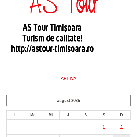
ARHIVA
august 2026
L
Ma
Mi
J
V
S
D
1
2