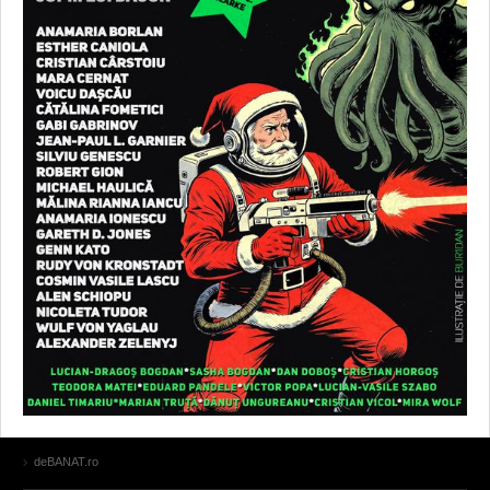
deBANAT.ro