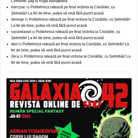
Comunei Șag și Ruga Bănățeană
mircyuc
la
Politehnica ratează pe final victoria la Cisnădie, cu
Șelimbăr! La fel de bine, putea să vină fără punct acasă
George
la
Politehnica ratează pe final victoria la Cisnădie, cu Șelimbăr!
La fel de bine, putea să vină fără punct acasă
caraneanul
la
Politehnica ratează pe final victoria la Cisnădie, cu
Șelimbăr! La fel de bine, putea să vină fără punct acasă
dan
la
Politehnica ratează pe final victoria la Cisnădie, cu Șelimbăr! La
fel de bine, putea să vină fără punct acasă
Gica
la
Politehnica ratează pe final victoria la Cisnădie, cu Șelimbăr! La
fel de bine, putea să vină fără punct acasă