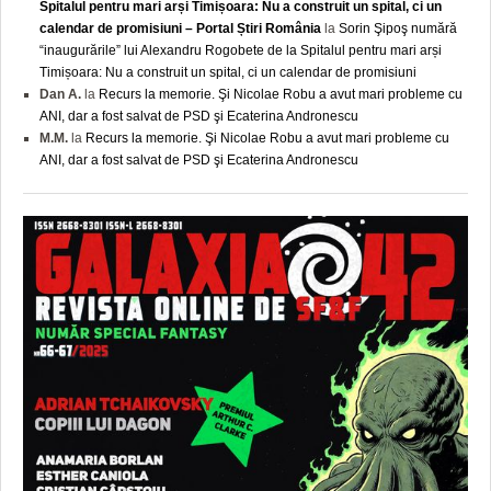
Spitalul pentru mari arși Timișoara: Nu a construit un spital, ci un
calendar de promisiuni – Portal Știri România
la
Sorin Şipoş numără
“inaugurările” lui Alexandru Rogobete de la Spitalul pentru mari arși
Timișoara: Nu a construit un spital, ci un calendar de promisiuni
Dan A.
la
Recurs la memorie. Şi Nicolae Robu a avut mari probleme cu
ANI, dar a fost salvat de PSD şi Ecaterina Andronescu
M.M.
la
Recurs la memorie. Şi Nicolae Robu a avut mari probleme cu
ANI, dar a fost salvat de PSD şi Ecaterina Andronescu