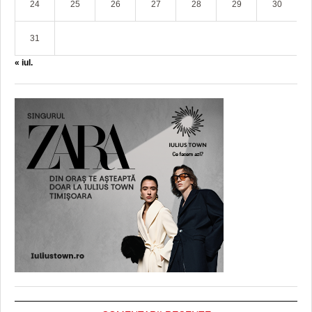
24
25
26
27
28
29
30
31
« iul.