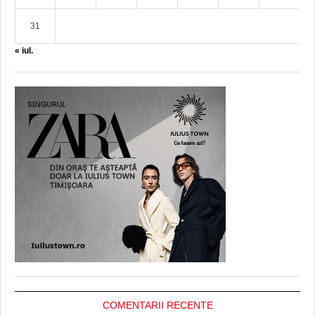
31
« iul.
COMENTARII RECENTE