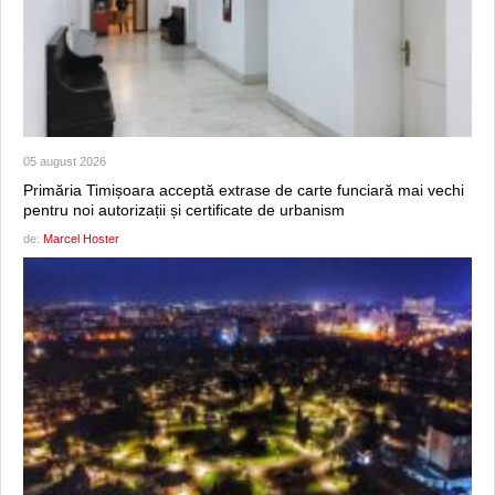
05 august 2026
Primăria Timișoara acceptă extrase de carte funciară mai vechi
pentru noi autorizații și certificate de urbanism
de:
Marcel Hoster