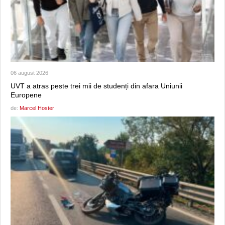
06 august 2026
UVT a atras peste trei mii de studenți din afara Uniunii
Europene
de:
Marcel Hoster