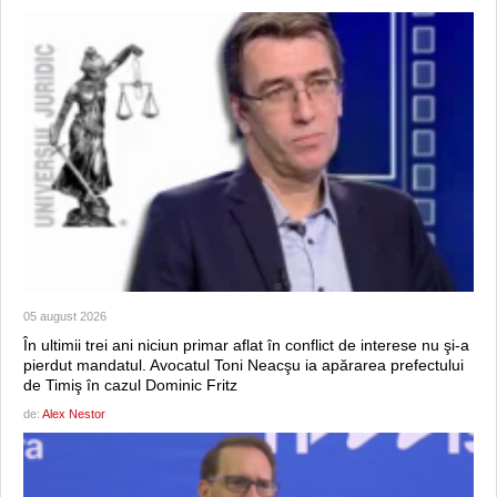
05 august 2026
În ultimii trei ani niciun primar aflat în conflict de interese nu şi-a
pierdut mandatul. Avocatul Toni Neacşu ia apărarea prefectului
de Timiş în cazul Dominic Fritz
de:
Alex Nestor