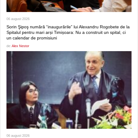
06 august 2026
Sorin Şipoş numără “inaugurările” lui Alexandru Rogobete de la
Spitalul pentru mari arși Timișoara: Nu a construit un spital, ci
un calendar de promisiuni
de:
Alex Nestor
06 august 2026