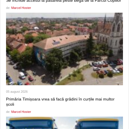
Se închide accesul la pasarela peste Bega de la Parcul Copiilor
de:
Marcel Hoster
05 august 2026
Primăria Timișoara vrea să facă grădini în curțile mai multor
școli
de:
Marcel Hoster