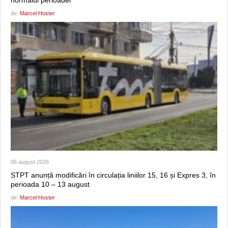
normalul perioadei
de:
Marcel Hoster
06 august 2026
STPT anunță modificări în circulația liniilor 15, 16 și Expres 3, în
perioada 10 – 13 august
de:
Marcel Hoster