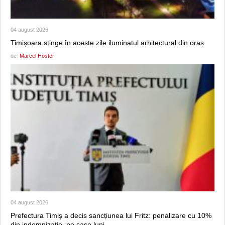
04 august 2026
Timișoara stinge în aceste zile iluminatul arhitectural din oraș
de:
Marcel Hoster
04 august 2026
Prefectura Timiș a decis sancțiunea lui Fritz: penalizare cu 10%
din indemnizație, pe șase luni