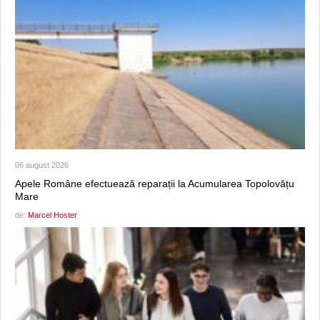
06 august 2026
Apele Române efectuează reparații la Acumularea Topolovățu
Mare
de:
Marcel Hoster