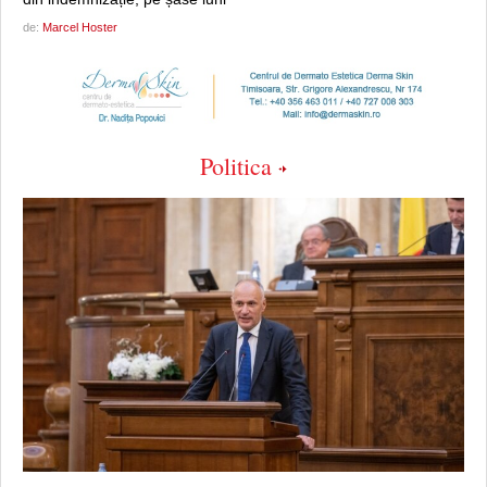
de:
Marcel Hoster
Politica