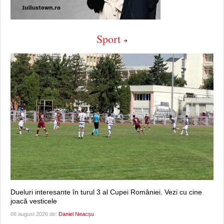
Sport
Dueluri interesante în turul 3 al Cupei României. Vezi cu cine
joacă vesticele
06 august 2026 de:
Daniel Neacșu