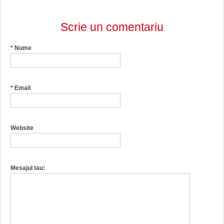
Scrie un comentariu
*
Nume
*
Email
Website
Mesajul tau: