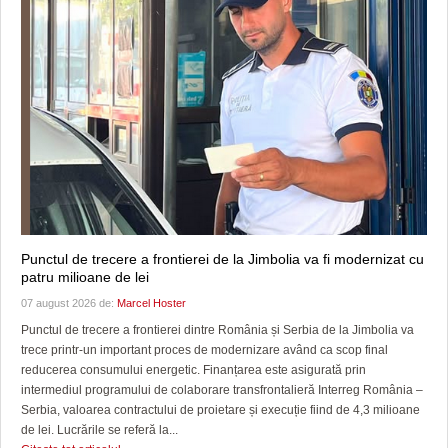
Punctul de trecere a frontierei de la Jimbolia va fi modernizat cu
patru milioane de lei
07 august 2026 de:
Marcel Hoster
Punctul de trecere a frontierei dintre România și Serbia de la Jimbolia va
trece printr-un important proces de modernizare având ca scop final
reducerea consumului energetic. Finanțarea este asigurată prin
intermediul programului de colaborare transfrontalieră Interreg România –
Serbia, valoarea contractului de proietare și execuție fiind de 4,3 milioane
de lei. Lucrările se referă la...