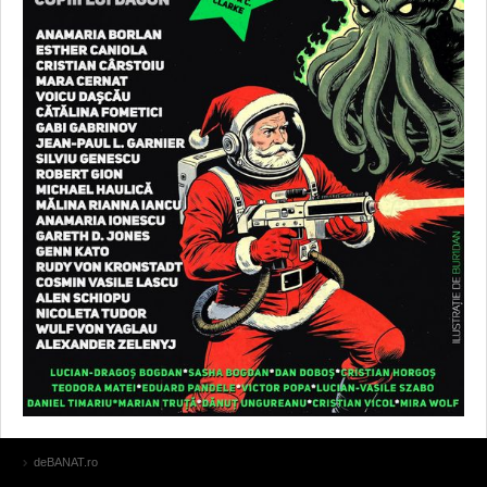
deBANAT.ro