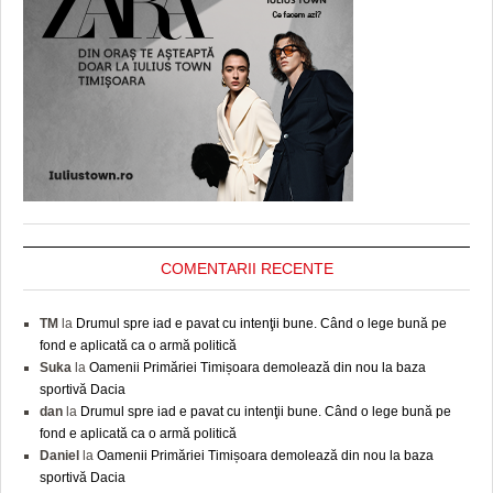
COMENTARII RECENTE
TM
la
Drumul spre iad e pavat cu intenţii bune. Când o lege bună pe
fond e aplicată ca o armă politică
Suka
la
Oamenii Primăriei Timișoara demolează din nou la baza
sportivă Dacia
dan
la
Drumul spre iad e pavat cu intenţii bune. Când o lege bună pe
fond e aplicată ca o armă politică
Daniel
la
Oamenii Primăriei Timișoara demolează din nou la baza
sportivă Dacia