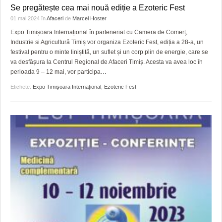
Se pregătește cea mai nouă ediție a Ezoteric Fest
01 mai 2024
în
Afaceri
de
Marcel Hoster
Expo Timișoara Internațional în parteneriat cu Camera de Comerț,
Industrie si Agricultură Timiș vor organiza Ezoteric Fest, ediția a 28-a, un
festival pentru o minte liniștită, un suflet și un corp plin de energie, care se
va desfășura la Centrul Regional de Afaceri Timiș. Acesta va avea loc în
perioada 9 – 12 mai, vor participa
…
Etichete:
Expo Timișoara Internațional
,
Ezoteric Fest