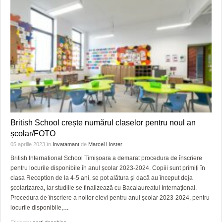
British School crește numărul claselor pentru noul an
școlar/FOTO
05 aprilie 2023
în
Invatamant
de
Marcel Hoster
British International School Timișoara a demarat procedura de înscriere
pentru locurile disponibile în anul școlar 2023-2024. Copiii sunt primiți în
clasa Reception de la 4-5 ani, se pot alătura și dacă au început deja
școlarizarea, iar studiile se finalizează cu Bacalaureatul Internațional.
Procedura de înscriere a noilor elevi pentru anul școlar 2023-2024, pentru
locurile disponibile,
…