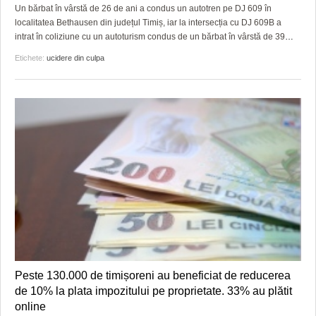
Un bărbat în vârstă de 26 de ani a condus un autotren pe DJ 609 în
localitatea Bethausen din județul Timiș, iar la intersecția cu DJ 609B a
intrat în coliziune cu un autoturism condus de un bărbat în vârstă de 39
…
Etichete:
ucidere din culpa
Peste 130.000 de timișoreni au beneficiat de reducerea
de 10% la plata impozitului pe proprietate. 33% au plătit
online