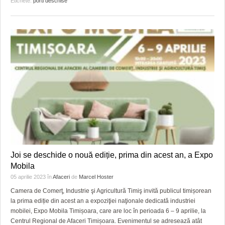
Etichete:
porti deschise
Joi se deschide o nouă ediție, prima din acest an, a Expo
Mobila
05 aprilie 2023
în
Afaceri
de
Marcel Hoster
Camera de Comerţ, Industrie şi Agricultură Timiş invită publicul timișorean
la prima ediție din acest an a expoziţiei naţionale dedicată industriei
mobilei, Expo Mobila Timișoara, care are loc în perioada 6 – 9 aprilie, la
Centrul Regional de Afaceri Timișoara. Evenimentul se adresează atât