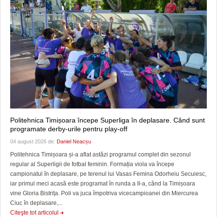
Politehnica Timișoara începe Superliga în deplasare. Când sunt
programate derby-urile pentru play-off
04 august 2026 de:
Daniel Neacșu
Politehnica Timișoara și-a aflat astăzi programul complet din sezonul
regular al Superligii de fotbal feminin. Formația viola va începe
campionatul în deplasare, pe terenul lui Vasas Femina Odorheiu Secuiesc,
iar primul meci acasă este programat în runda a II-a, când la Timișoara
vine Gloria Bistrița. Poli va juca împotriva vicecampioanei din Miercurea
Ciuc în deplasare,...
Citeşte tot articolul