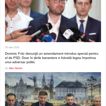
30 iulie 2026
Dominic Fritz denunţă un amendament introdus special pentru
el de PSD: Doar în țările bananiere e folosită legea împotriva
unui adversar politic
de:
Alex Nestor