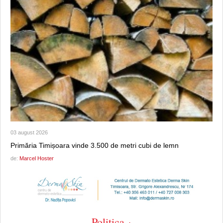
03 august 2026
Primăria Timișoara vinde 3.500 de metri cubi de lemn
de:
Marcel Hoster
Politica