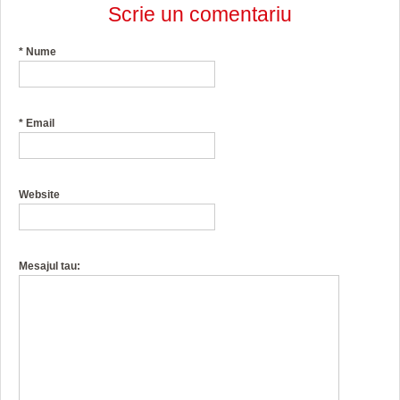
Scrie un comentariu
*
Nume
*
Email
Website
Mesajul tau: