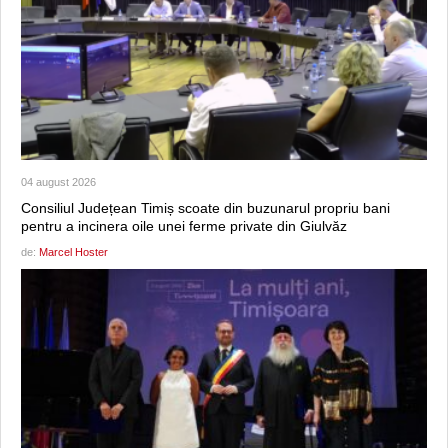
04 august 2026
Consiliul Județean Timiș scoate din buzunarul propriu bani
pentru a incinera oile unei ferme private din Giulvăz
de:
Marcel Hoster