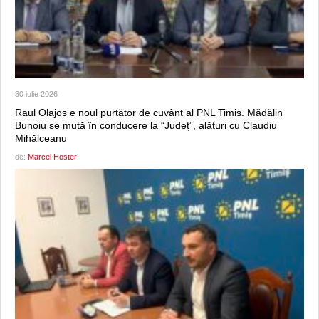
30 iulie 2026
Raul Olajos e noul purtător de cuvânt al PNL Timiș. Mădălin
Bunoiu se mută în conducere la “Județ”, alături cu Claudiu
Mihălceanu
de:
Marcel Hoster