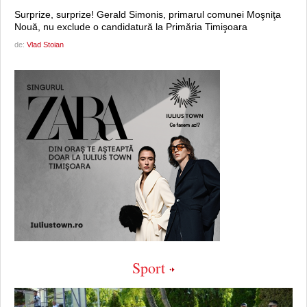
Surprize, surprize! Gerald Simonis, primarul comunei Moşniţa
Nouă, nu exclude o candidatură la Primăria Timişoara
de:
Vlad Stoian
Sport