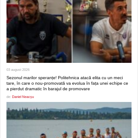
03 august 2026
Sezonul marilor speranțe! Politehnica atacă elita cu un meci
tare, în care o nou-promovată va evolua în fața unei echipe ce
a pierdut dramatic în barajul de promovare
de:
Daniel Neacșu