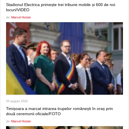
Stadionul Electrica primește trei tribune mobile și 600 de noi
locuri/VIDEO
de:
Marcel Hoster
03 august 2026
Timișoara a marcat intrarea trupelor românești în oraș prin
două ceremonii oficiale/FOTO
de:
Marcel Hoster