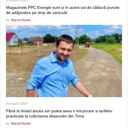
03 august 2026
Magazinele PPC Energie sunt și în acest val de căldură puncte
de adăpostire pe timp de caniculă
de:
Marcel Hoster
03 august 2026
Până la finalul anului am putea avea o micșorare a tarifelor
practicate la colectarea deșeurilor din Timiș
de:
Marcel Hoster