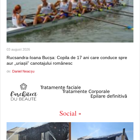
03 august 2026
Rucsandra-Ioana Bucșa: Copila de 17 ani care conduce spre
aur „uriașii” canotajului românesc
de:
Daniel Neacșu
Social