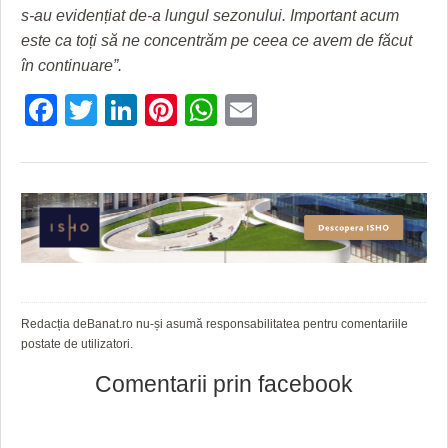
s-au evidențiat de-a lungul sezonului. Important acum
este ca toți să ne concentrăm pe ceea ce avem de făcut
în continuare”.
Facebook
Twitter
LinkedIn
Pinterest
WhatsApp
Email
Redacția deBanat.ro nu-și asumă responsabilitatea pentru comentariile
postate de utilizatori.
Comentarii prin facebook