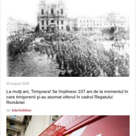
03 august 2026
La mulţi ani, Timişoara! Se împlinesc 107 ani de la momentul în
care timişorenii şi-au asumat viitorul în cadrul Regatului
României
de:
Iulia Ardelean