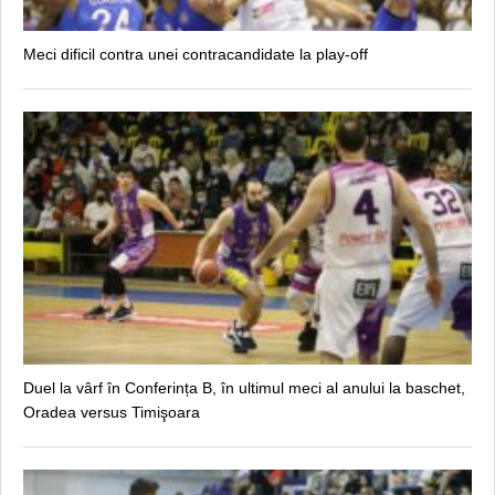
Meci dificil contra unei contracandidate la play-off
Duel la vârf în Conferința B, în ultimul meci al anului la baschet,
Oradea versus Timişoara