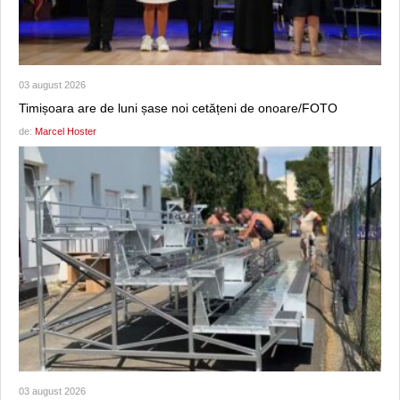
03 august 2026
Timișoara are de luni șase noi cetățeni de onoare/FOTO
de:
Marcel Hoster
03 august 2026