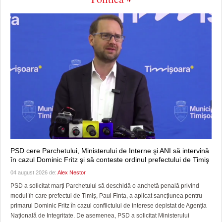
PSD cere Parchetului, Ministerului de Interne şi ANI să intervină
în cazul Dominic Fritz şi să conteste ordinul prefectului de Timiş
04 august 2026 de:
Alex Nestor
PSD a solicitat marți Parchetului să deschidă o anchetă penală privind
modul în care prefectul de Timiș, Paul Finta, a aplicat sancțiunea pentru
primarul Dominic Fritz în cazul conflictului de interese depistat de Agenția
Națională de Integritate. De asemenea, PSD a solicitat Ministerului