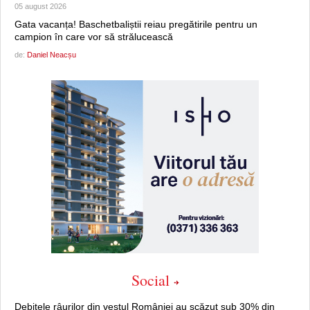
05 august 2026
Gata vacanța! Baschetbaliștii reiau pregătirile pentru un
campion în care vor să strălucească
de:
Daniel Neacșu
Social
Debitele râurilor din vestul României au scăzut sub 30% din