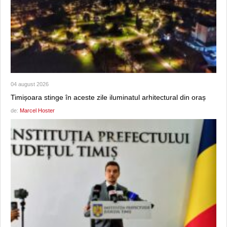
04 august 2026
Timișoara stinge în aceste zile iluminatul arhitectural din oraș
de:
Marcel Hoster