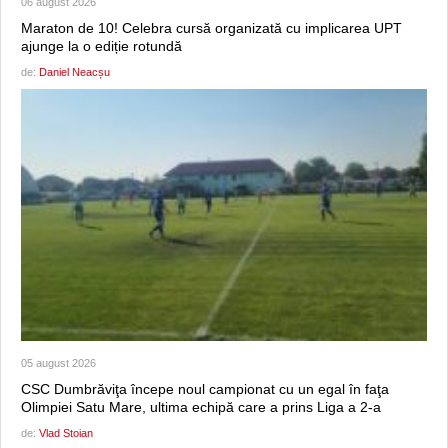
06 august 2026
Maraton de 10! Celebra cursă organizată cu implicarea UPT
ajunge la o ediție rotundă
de:
Daniel Neacșu
05 august 2026
CSC Dumbrăviţa începe noul campionat cu un egal în faţa
Olimpiei Satu Mare, ultima echipă care a prins Liga a 2-a
de:
Vlad Stoian