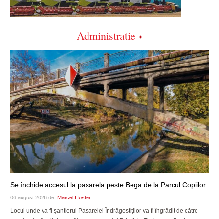
Administratie
Se închide accesul la pasarela peste Bega de la Parcul Copiilor
06 august 2026 de:
Marcel Hoster
Locul unde va fi șantierul Pasarelei Îndrăgostiților va fi îngrădit de către