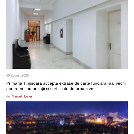
05 august 2026
Primăria Timișoara acceptă extrase de carte funciară mai vechi
pentru noi autorizații și certificate de urbanism
de:
Marcel Hoster