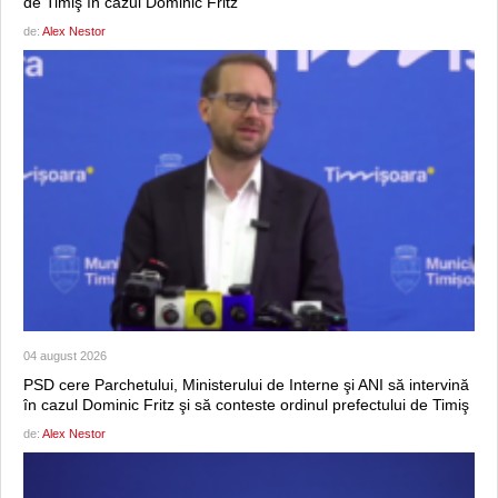
de Timiş în cazul Dominic Fritz
de:
Alex Nestor
04 august 2026
PSD cere Parchetului, Ministerului de Interne şi ANI să intervină
în cazul Dominic Fritz şi să conteste ordinul prefectului de Timiş
de:
Alex Nestor