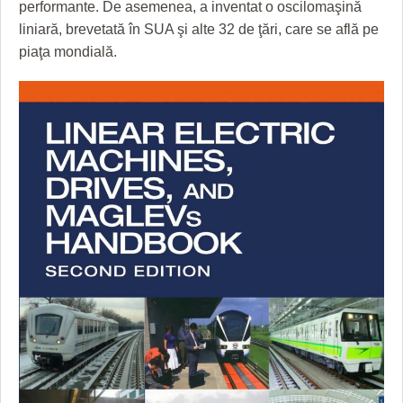
performante. De asemenea, a inventat o oscilomaşină
liniară, brevetată în SUA şi alte 32 de ţări, care se află pe
piaţa mondială.