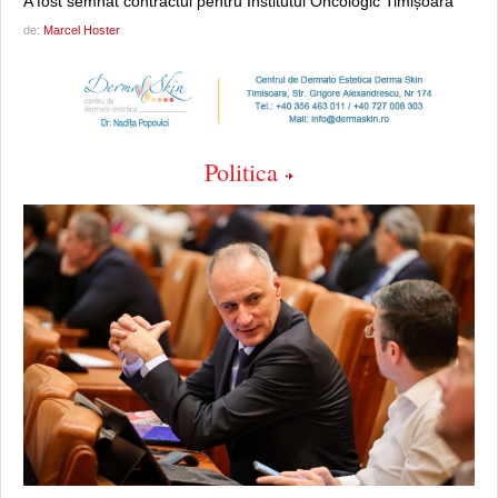
A fost semnat contractul pentru Institutul Oncologic Timișoara
de:
Marcel Hoster
Politica