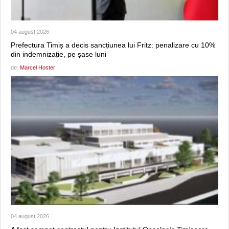
04 august 2026
Prefectura Timiș a decis sancțiunea lui Fritz: penalizare cu 10%
din indemnizație, pe șase luni
de:
Marcel Hoster
04 august 2026