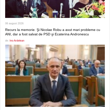
06 august 2026
Recurs la memorie. Şi Nicolae Robu a avut mari probleme cu
ANI, dar a fost salvat de PSD şi Ecaterina Andronescu
de:
Ino Ardelean