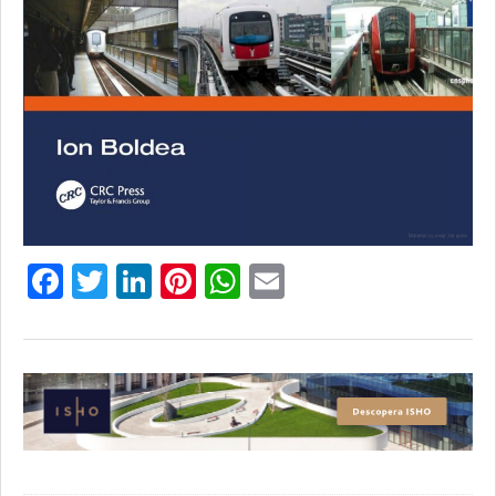
Facebook
Twitter
LinkedIn
Pinterest
WhatsApp
Email