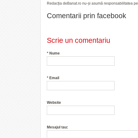
Redacția deBanat.ro nu-și asumă responsabilitatea pent
Comentarii prin facebook
Scrie un comentariu
*
Nume
*
Email
Website
Mesajul tau: