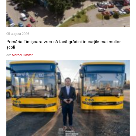
05 august 2026
Primăria Timișoara vrea să facă grădini în curțile mai multor
școli
de:
Marcel Hoster