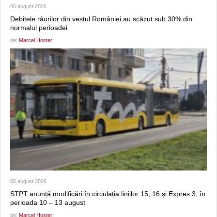
06 august 2026
Debitele râurilor din vestul României au scăzut sub 30% din
normalul perioadei
de:
Marcel Hoster
06 august 2026
STPT anunță modificări în circulația liniilor 15, 16 și Expres 3, în
perioada 10 – 13 august
de:
Marcel Hoster