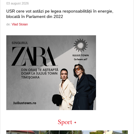
03 august 2026
USR cere vot astăzi pe legea responsabilității în energie,
blocată în Parlament din 2022
de:
Vlad Stoian
Sport