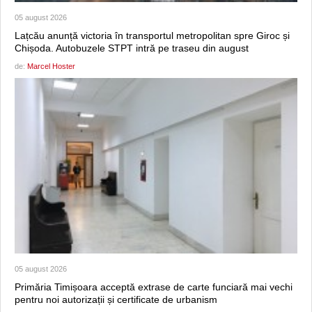
05 august 2026
Lațcău anunță victoria în transportul metropolitan spre Giroc și
Chișoda. Autobuzele STPT intră pe traseu din august
de:
Marcel Hoster
05 august 2026
Primăria Timișoara acceptă extrase de carte funciară mai vechi
pentru noi autorizații și certificate de urbanism