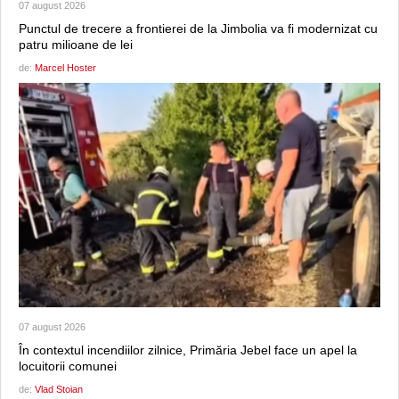
07 august 2026
Punctul de trecere a frontierei de la Jimbolia va fi modernizat cu
patru milioane de lei
de:
Marcel Hoster
07 august 2026
În contextul incendiilor zilnice, Primăria Jebel face un apel la
locuitorii comunei
de:
Vlad Stoian