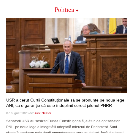
Politica
USR a cerut Curții Constituționale să se pronunțe pe noua lege
ANI, ca o garanție că este îndeplinit corect jalonul PNRR
07 august 2026 de:
Alex Nestor
Senatorii USR au sesizat Curtea Constituțională, alături de opt senatori
PNL, pe noua lege a integrității adoptată miercuri de Parlament. Sunt