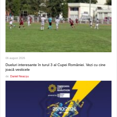
06 august 2026
Dueluri interesante în turul 3 al Cupei României. Vezi cu cine
joacă vesticele
de:
Daniel Neacșu