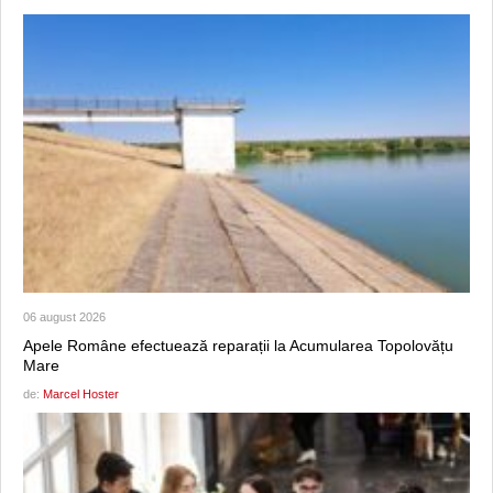
06 august 2026
Apele Române efectuează reparații la Acumularea Topolovățu
Mare
de:
Marcel Hoster