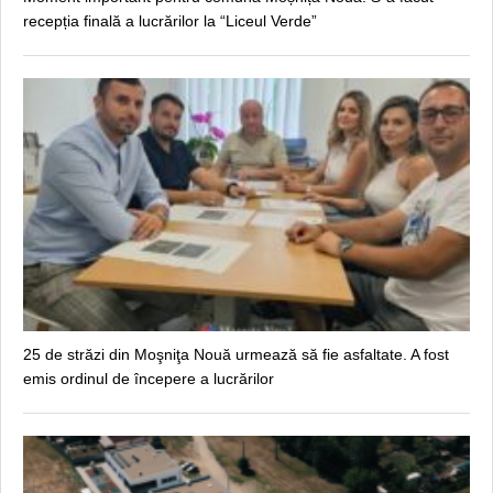
recepția finală a lucrărilor la “Liceul Verde”
25 de străzi din Moşniţa Nouă urmează să fie asfaltate. A fost
emis ordinul de începere a lucrărilor