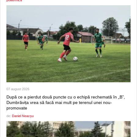
07 august 2026
După ce a pierdut două puncte cu o echipă rechemată în „B”,
Dumbrăvița vrea să facă mai mult pe terenul unei nou-
promovate
de:
Daniel Neacșu