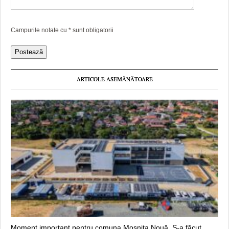
Campurile notate cu
*
sunt obligatorii
ARTICOLE ASEMĂNĂTOARE
Moment important pentru comuna Moșnița Nouă. S-a făcut