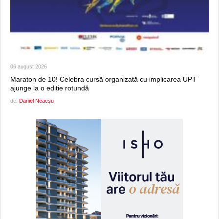
06 august 2026
Maraton de 10! Celebra cursă organizată cu implicarea UPT
ajunge la o ediție rotundă
de:
Daniel Neacșu