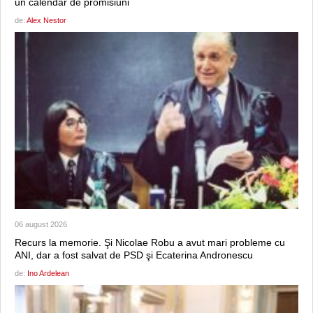
un calendar de promisiuni
de:
Alex Nestor
06 august 2026
Recurs la memorie. Şi Nicolae Robu a avut mari probleme cu
ANI, dar a fost salvat de PSD şi Ecaterina Andronescu
de:
Ino Ardelean