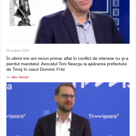
05 august 2026
În ultimii trei ani niciun primar aflat în conflict de interese nu şi-a
pierdut mandatul. Avocatul Toni Neacşu ia apărarea prefectului
de Timiş în cazul Dominic Fritz
de:
Alex Nestor