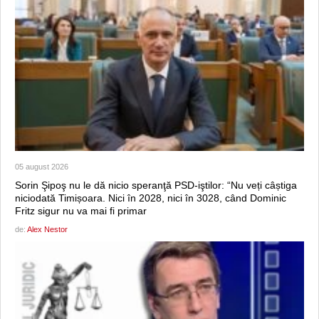
05 august 2026
Sorin Şipoş nu le dă nicio speranţă PSD-iştilor: “Nu veți câștiga
niciodată Timișoara. Nici în 2028, nici în 3028, când Dominic
Fritz sigur nu va mai fi primar
de:
Alex Nestor