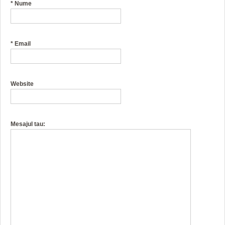
*
Nume
*
Email
Website
Mesajul tau: