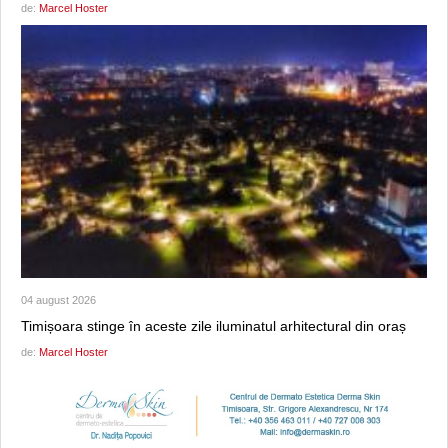
de:
Marcel Hoster
04 august 2026
Timișoara stinge în aceste zile iluminatul arhitectural din oraș
de:
Marcel Hoster