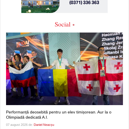
Social
Performanță deosebită pentru un elev timișorean. Aur la o
Olimpiadă dedicată A.I.
07 august 2026 de:
Daniel Neacșu