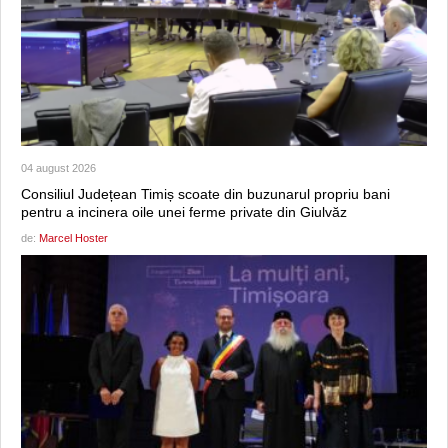
04 august 2026
Consiliul Județean Timiș scoate din buzunarul propriu bani
pentru a incinera oile unei ferme private din Giulvăz
de:
Marcel Hoster