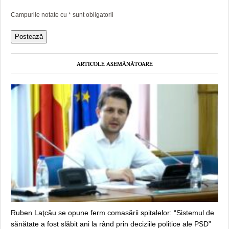
Campurile notate cu
*
sunt obligatorii
ARTICOLE ASEMĂNĂTOARE
Ruben Laţcău se opune ferm comasării spitalelor: “Sistemul de
sănătate a fost slăbit ani la rând prin deciziile politice ale PSD”