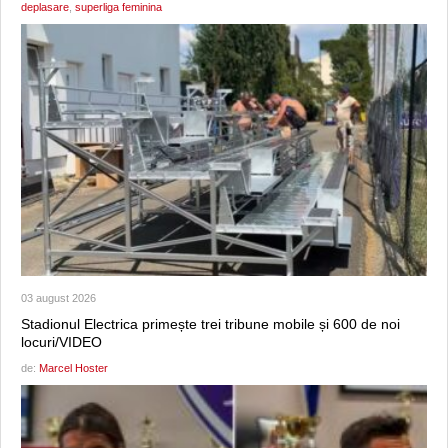
deplasare
,
superliga feminina
03 august 2026
Stadionul Electrica primește trei tribune mobile și 600 de noi
locuri/VIDEO
de:
Marcel Hoster