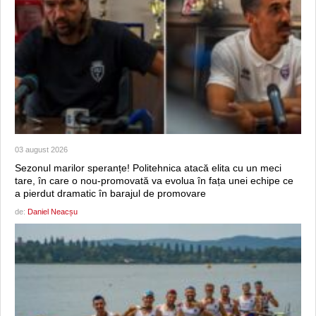
03 august 2026
Sezonul marilor speranțe! Politehnica atacă elita cu un meci
tare, în care o nou-promovată va evolua în fața unei echipe ce
a pierdut dramatic în barajul de promovare
de:
Daniel Neacșu