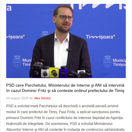
PSD cere Parchetului, Ministerului de Interne şi ANI să intervină
în cazul Dominic Fritz şi să conteste ordinul prefectului de Timiş
04 august 2026 de:
Alex Nestor
PSD a solicitat marți Parchetului să deschidă o anchetă penală privind
modul în care prefectul de Timiș, Paul Finta, a aplicat sancțiunea pentru
primarul Dominic Fritz în cazul conflictului de interese depistat de Agenția
Națională de Integritate. De asemenea, PSD a solicitat Ministerului
Afacerilor Interne şi ANI să conteste în instanţa de contencios administrativ