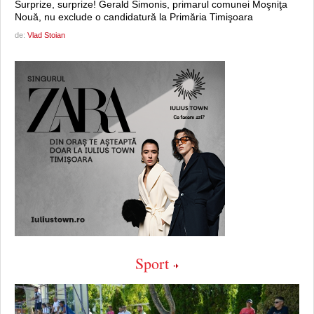
Surprize, surprize! Gerald Simonis, primarul comunei Moşniţa
Nouă, nu exclude o candidatură la Primăria Timişoara
de:
Vlad Stoian
Sport