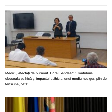
Medicii, afectați de burnout. Dorel Săndesc: ”Contribuie
oboseala psihică și impactul psihic al unui mediu nesigur, plin de
tensiune, ostil”