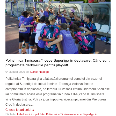
Politehnica Timișoara începe Superliga în deplasare. Când sunt
programate derby-urile pentru play-off
04 august 2026 de:
Daniel Neacșu
Politehnica Timișoara și-a aflat astăzi programul complet din sezonul
regular al Superligii de fotbal feminin. Formația viola va începe
campionatul în deplasare, pe terenul lui Vasas Femina Odorheiu Secuiesc,
iar primul meci acasă este programat în runda a II-a, când la Timișoara
vine Gloria Bistrița. Poli va juca împotriva vicecampioanei din Miercurea
Ciuc în deplasare,...
Citeşte tot articolul
Etichete:
fotbal feminin
,
poli fete
,
Politehnica Timisoara incepe Superliga in