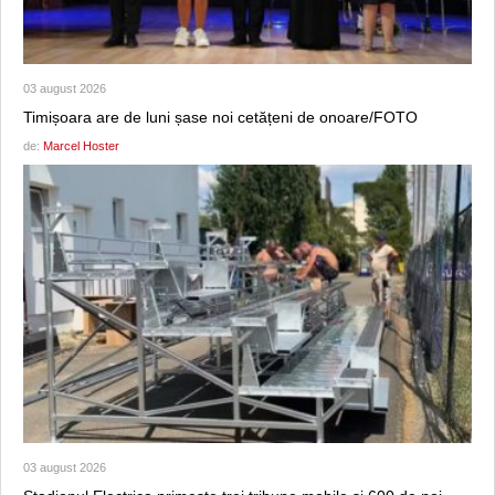
03 august 2026
Timișoara are de luni șase noi cetățeni de onoare/FOTO
de:
Marcel Hoster
03 august 2026