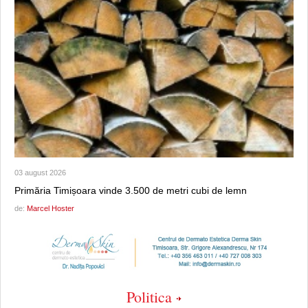
03 august 2026
Primăria Timișoara vinde 3.500 de metri cubi de lemn
de:
Marcel Hoster
Politica