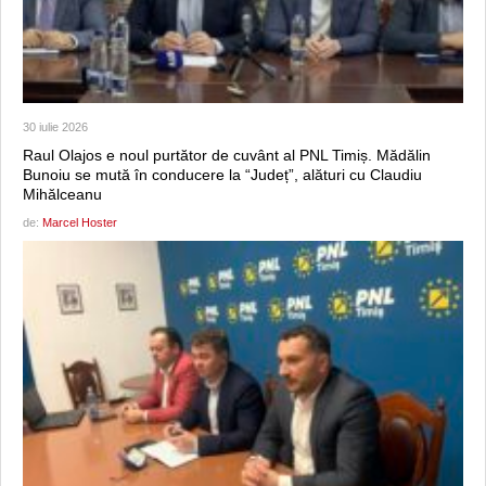
30 iulie 2026
Raul Olajos e noul purtător de cuvânt al PNL Timiș. Mădălin
Bunoiu se mută în conducere la “Județ”, alături cu Claudiu
Mihălceanu
de:
Marcel Hoster