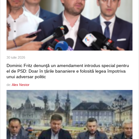
30 iulie 2026
Dominic Fritz denunţă un amendament introdus special pentru
el de PSD: Doar în țările bananiere e folosită legea împotriva
unui adversar politic
de:
Alex Nestor