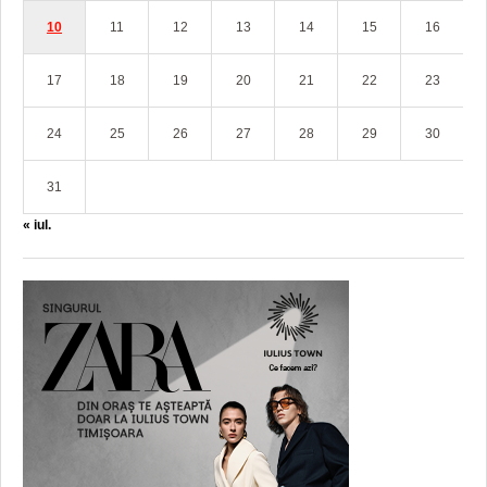
10
11
12
13
14
15
16
17
18
19
20
21
22
23
24
25
26
27
28
29
30
31
« iul.