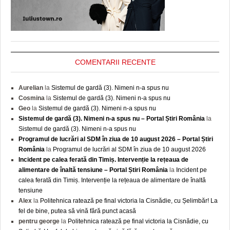
COMENTARII RECENTE
Aurelian
la
Sistemul de gardă (3). Nimeni n-a spus nu
Cosmina
la
Sistemul de gardă (3). Nimeni n-a spus nu
Geo
la
Sistemul de gardă (3). Nimeni n-a spus nu
Sistemul de gardă (3). Nimeni n-a spus nu – Portal Știri România
la
Sistemul de gardă (3). Nimeni n-a spus nu
Programul de lucrări al SDM în ziua de 10 august 2026 – Portal Știri
România
la
Programul de lucrări al SDM în ziua de 10 august 2026
Incident pe calea ferată din Timiș. Intervenție la rețeaua de
alimentare de înaltă tensiune – Portal Știri România
la
Incident pe
calea ferată din Timiș. Intervenție la rețeaua de alimentare de înaltă
tensiune
Alex
la
Politehnica ratează pe final victoria la Cisnădie, cu Șelimbăr! La
fel de bine, putea să vină fără punct acasă
pentru george
la
Politehnica ratează pe final victoria la Cisnădie, cu