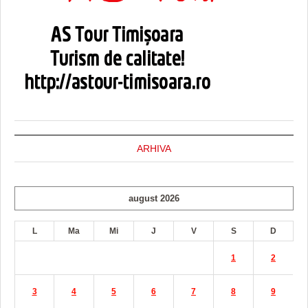
ARHIVA
august 2026
L
Ma
Mi
J
V
S
D
1
2
3
4
5
6
7
8
9