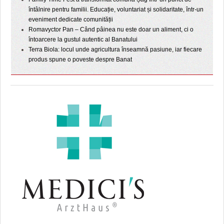
întâlnire pentru familii. Educație, voluntariat și solidaritate, într-un
eveniment dedicate comunității
Romavyctor Pan – Când pâinea nu este doar un aliment, ci o
întoarcere la gustul autentic al Banatului
Terra Biola: locul unde agricultura înseamnă pasiune, iar fiecare
produs spune o poveste despre Banat