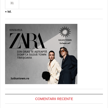
31
« iul.
COMENTARII RECENTE