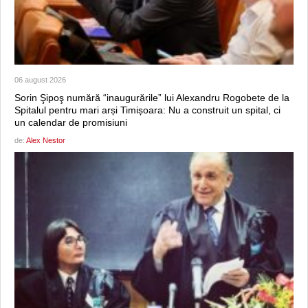
06 august 2026
Sorin Şipoş numără “inaugurările” lui Alexandru Rogobete de la
Spitalul pentru mari arși Timișoara: Nu a construit un spital, ci
un calendar de promisiuni
de:
Alex Nestor