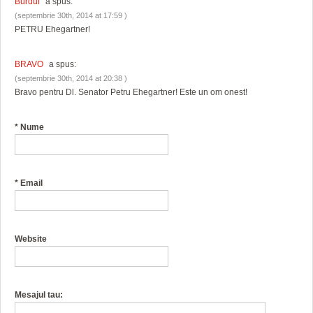
Burduf
a spus:
(septembrie 30th, 2014 at 17:59 )
PETRU Ehegartner!
BRAVO
a spus:
(septembrie 30th, 2014 at 20:38 )
Bravo pentru Dl. Senator Petru Ehegartner! Este un om onest!
*
Nume
*
Email
Website
Mesajul tau: