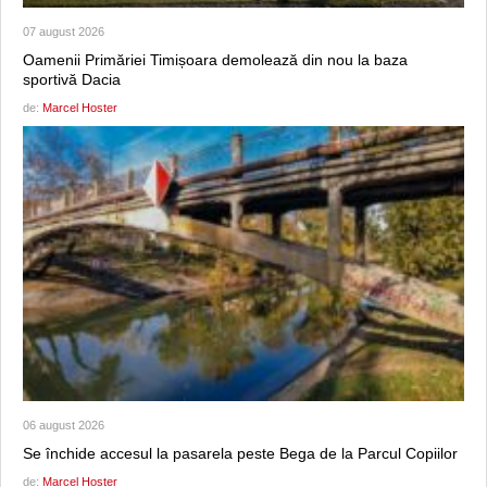
07 august 2026
Oamenii Primăriei Timișoara demolează din nou la baza
sportivă Dacia
de:
Marcel Hoster
06 august 2026
Se închide accesul la pasarela peste Bega de la Parcul Copiilor
de:
Marcel Hoster