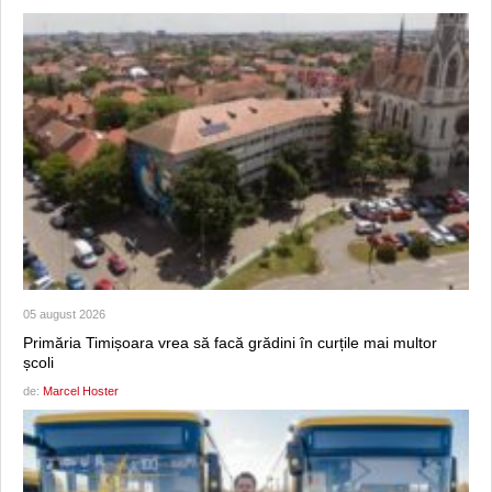
05 august 2026
Primăria Timișoara vrea să facă grădini în curțile mai multor
școli
de:
Marcel Hoster