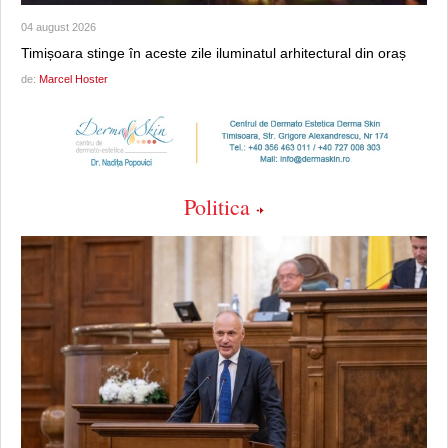
04 august 2026
Timișoara stinge în aceste zile iluminatul arhitectural din oraș
de:
Marcel Hoster
Politica