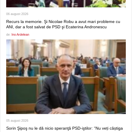
06 august 2026
Recurs la memorie. Şi Nicolae Robu a avut mari probleme cu
ANI, dar a fost salvat de PSD şi Ecaterina Andronescu
de:
Ino Ardelean
05 august 2026
Sorin Şipoş nu le dă nicio speranţă PSD-iştilor: “Nu veți câștiga