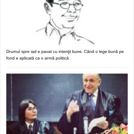
Drumul spre iad e pavat cu intenţii bune. Când o lege bună pe
fond e aplicată ca o armă politică