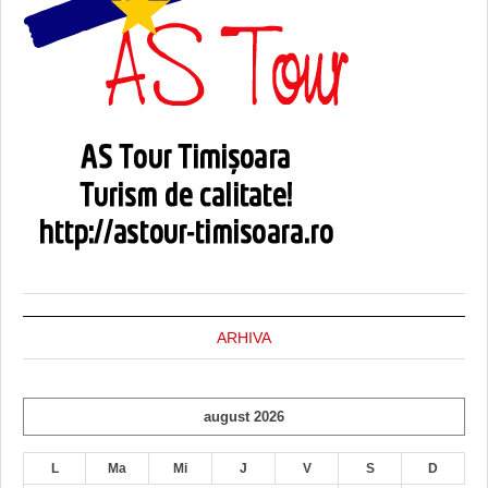
ARHIVA
august 2026
L
Ma
Mi
J
V
S
D