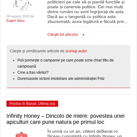
politicieni pe cale să-și piardă funcțiile și
poate și carierele politice. Cei mai mulți
dintre români nu sunt îngrijorați de asta.
Dacă au o tangență cu politica asta
08 august 2026 de
Eugen Sasu
zbuciumată, acea legătură e făcută prin
…
Citeşte tot articolul
Citeşte şi următoarele articole de
acelaşi autor
:
Poli pornește o campanie pe care poate scrie chiar titlu de
campioană
Cine a tras vântul?
Dureroasele victorii imobiliare ale administrației Fritz
Produs în Banat
,
Ultima ora
Infinity Honey – Dincolo de miere: povestea unei
apiculturi care pune natura pe primul loc
În urmă cu un an, cititorii deBanat.ro
făceau cunoștință cu Infinity Honey, un