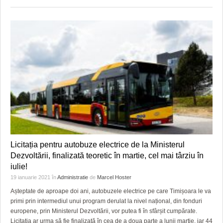
Licitația pentru autobuze electrice de la Ministerul
Dezvoltării, finalizată teoretic în martie, cel mai târziu în
iulie!
19 ianuarie 2021
în
Administratie
de
Marcel Hoster
Așteptate de aproape doi ani, autobuzele electrice pe care Timișoara le va
primi prin intermediul unui program derulat la nivel național, din fonduri
europene, prin Ministerul Dezvoltării, vor putea fi în sfârșit cumpărate.
Licitația ar urma să fie finalizată în cea de a doua parte a lunii martie, iar 44