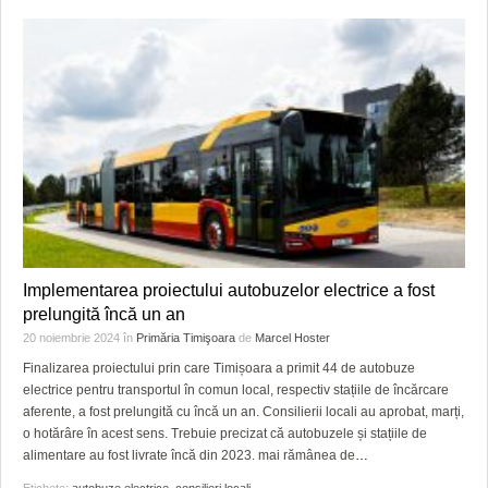
Implementarea proiectului autobuzelor electrice a fost
prelungită încă un an
20 noiembrie 2024
în
Primăria Timişoara
de
Marcel Hoster
Finalizarea proiectului prin care Timișoara a primit 44 de autobuze
electrice pentru transportul în comun local, respectiv stațiile de încărcare
aferente, a fost prelungită cu încă un an. Consilierii locali au aprobat, marți,
o hotărâre în acest sens. Trebuie precizat că autobuzele și stațiile de
alimentare au fost livrate încă din 2023. mai rămânea de
…