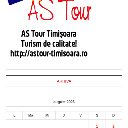
ARHIVA
august 2026
L
Ma
Mi
J
V
S
D
1
2