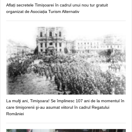
Aflați secretele Timișoarei în cadrul unui nou tur gratuit
organizat de Asociația Turism Alternativ
La mulţi ani, Timişoara! Se împlinesc 107 ani de la momentul în
care timişorenii şi-au asumat viitorul în cadrul Regatului
României