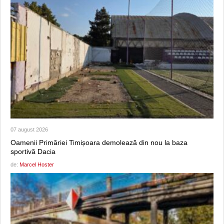
07 august 2026
Oamenii Primăriei Timișoara demolează din nou la baza
sportivă Dacia
de:
Marcel Hoster