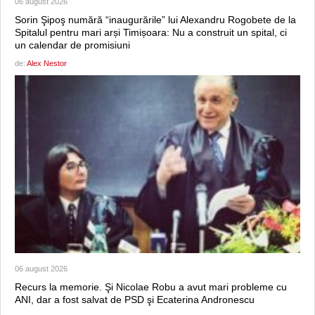
06 august 2026
Sorin Şipoş numără “inaugurările” lui Alexandru Rogobete de la
Spitalul pentru mari arși Timișoara: Nu a construit un spital, ci
un calendar de promisiuni
de:
Alex Nestor
06 august 2026
Recurs la memorie. Şi Nicolae Robu a avut mari probleme cu
ANI, dar a fost salvat de PSD şi Ecaterina Andronescu