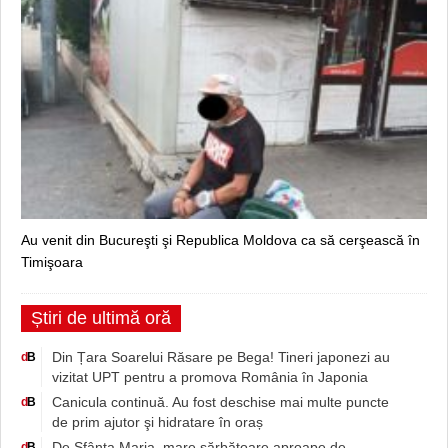
Au venit din Bucureşti şi Republica Moldova ca să cerşească în
Timişoara
Știri de ultimă oră
Din Țara Soarelui Răsare pe Bega! Tineri japonezi au
d
B
vizitat UPT pentru a promova România în Japonia
Canicula continuă. Au fost deschise mai multe puncte
d
B
de prim ajutor şi hidratare în oraș
De Sfânta Maria, mare sărbătoare aproape de
d
B