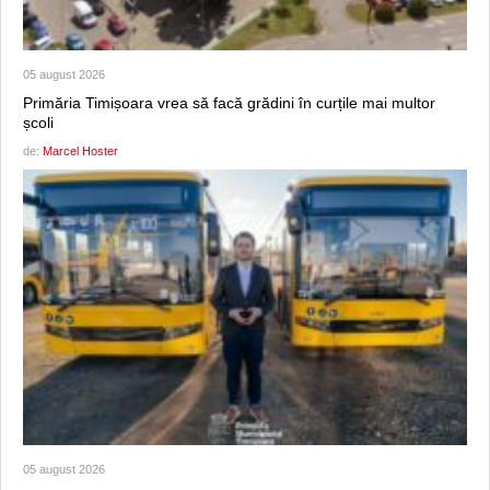
05 august 2026
Primăria Timișoara vrea să facă grădini în curțile mai multor
școli
de:
Marcel Hoster
05 august 2026