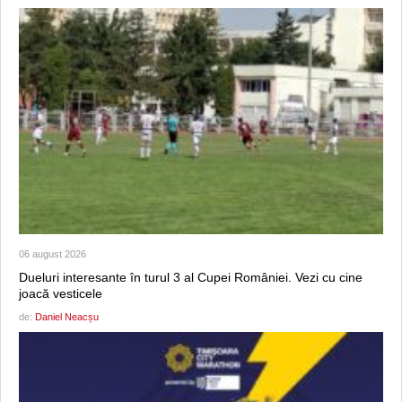
06 august 2026
Dueluri interesante în turul 3 al Cupei României. Vezi cu cine
joacă vesticele
de:
Daniel Neacșu