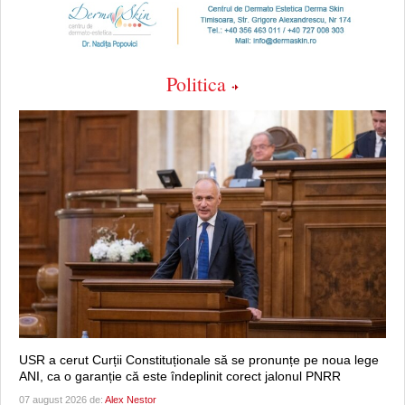
Politica
USR a cerut Curții Constituționale să se pronunțe pe noua lege
ANI, ca o garanție că este îndeplinit corect jalonul PNRR
07 august 2026 de:
Alex Nestor