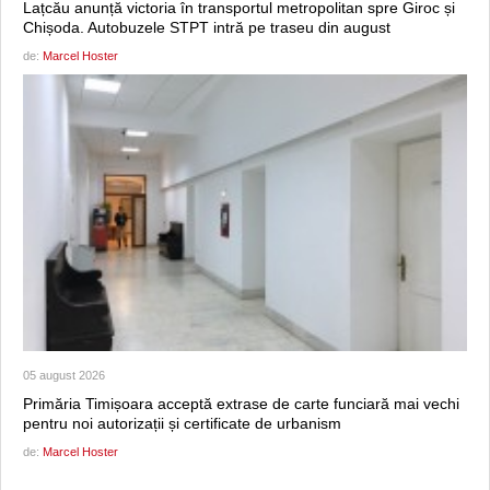
Lațcău anunță victoria în transportul metropolitan spre Giroc și
Chișoda. Autobuzele STPT intră pe traseu din august
de:
Marcel Hoster
05 august 2026
Primăria Timișoara acceptă extrase de carte funciară mai vechi
pentru noi autorizații și certificate de urbanism
de:
Marcel Hoster