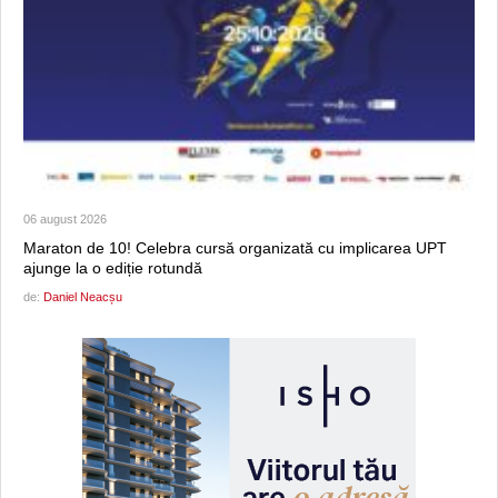
06 august 2026
Maraton de 10! Celebra cursă organizată cu implicarea UPT
ajunge la o ediție rotundă
de:
Daniel Neacșu