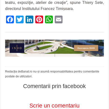
teatru, expoziţie, atelier de creaţie”, spune Thiery Sete,
directorul Institutului Francez Timișoara.
Facebook
Twitter
LinkedIn
Pinterest
WhatsApp
Email
Redacția deBanat.ro nu-și asumă responsabilitatea pentru comentariile
postate de utilizatori.
Comentarii prin facebook
Scrie un comentariu