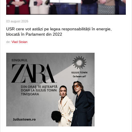
03 august 2026
USR cere vot astăzi pe legea responsabilității în energie,
blocată în Parlament din 2022
de:
Vlad Stoian