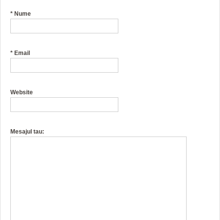
*
Nume
*
Email
Website
Mesajul tau: