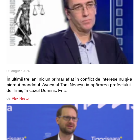
05 august 2026
În ultimii trei ani niciun primar aflat în conflict de interese nu şi-a
pierdut mandatul. Avocatul Toni Neacşu ia apărarea prefectului
de Timiş în cazul Dominic Fritz
de:
Alex Nestor