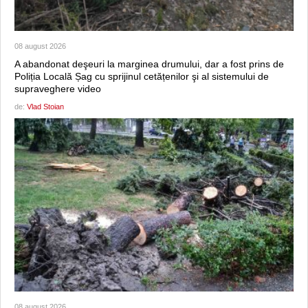
08 august 2026
A abandonat deşeuri la marginea drumului, dar a fost prins de
Poliția Locală Șag cu sprijinul cetățenilor şi al sistemului de
supraveghere video
de:
Vlad Stoian
08 august 2026