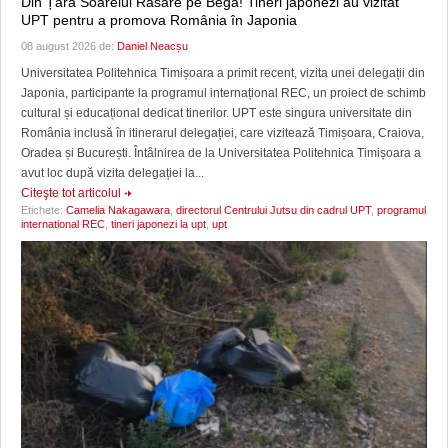
Din Țara Soarelui Răsare pe Bega! Tineri japonezi au vizitat
UPT pentru a promova România în Japonia
08 august 2026 de:
Daniel Neacșu
Universitatea Politehnica Timișoara a primit recent, vizita unei delegații din
Japonia, participante la programul internațional REC, un proiect de schimb
cultural și educațional dedicat tinerilor. UPT este singura universitate din
România inclusă în itinerarul delegației, care vizitează Timișoara, Craiova,
Oradea și București. Întâlnirea de la Universitatea Politehnica Timișoara a
avut loc după vizita delegației la...
Citeşte tot articolul
Etichete:
Camelia Nakagawara
,
directorul Centrului Jutsu din cadrul UPT
,
programul
international REC
,
tineri japonezi la upt
,
upt