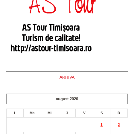
ARHIVA
august 2026
L
Ma
Mi
J
V
S
D
1
2