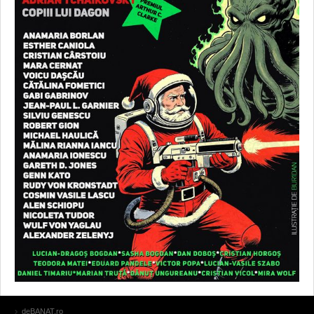
deBANAT.ro