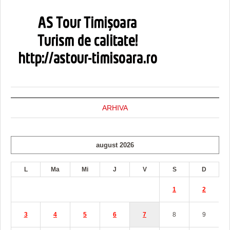
ARHIVA
august 2026
L
Ma
Mi
J
V
S
D
1
2
3
4
5
6
7
8
9