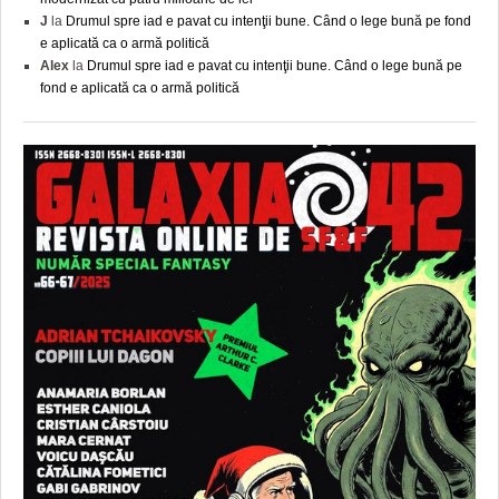
J
la
Drumul spre iad e pavat cu intenţii bune. Când o lege bună pe fond
e aplicată ca o armă politică
Alex
la
Drumul spre iad e pavat cu intenţii bune. Când o lege bună pe
fond e aplicată ca o armă politică