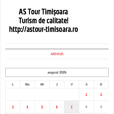
ARHIVA
august 2026
L
Ma
Mi
J
V
S
D
1
2
3
4
5
6
7
8
9