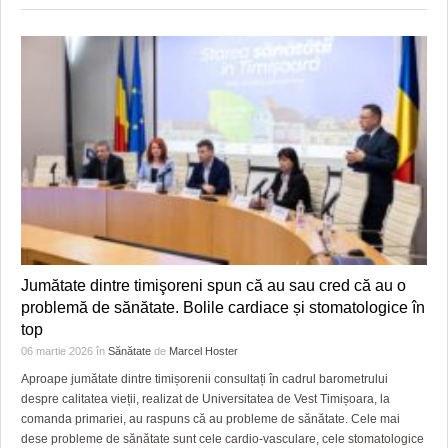
Jumătate dintre timişoreni spun că au sau cred că au o
problemă de sănătate. Bolile cardiace și stomatologice în
top
06 martie 2026
în
Sănătate
de
Marcel Hoster
Aproape jumătate dintre timișorenii consultați în cadrul barometrului
despre calitatea vieții, realizat de Universitatea de Vest Timișoara, la
comanda primariei, au raspuns că au probleme de sănătate. Cele mai
dese probleme de sănătate sunt cele cardio-vasculare, cele stomatologice