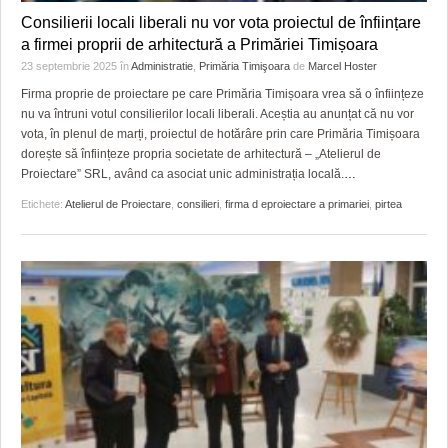
Consilierii locali liberali nu vor vota proiectul de înființare
a firmei proprii de arhitectură a Primăriei Timișoara
23 septembrie 2025
în
Administratie
,
Primăria Timişoara
de
Marcel Hoster
Firma proprie de proiectare pe care Primăria Timișoara vrea să o înființeze
nu va întruni votul consilierilor locali liberali. Aceștia au anunțat că nu vor
vota, în plenul de marți, proiectul de hotărâre prin care Primăria Timișoara
dorește să înființeze propria societate de arhitectură – „Atelierul de
Proiectare” SRL, având ca asociat unic administrația locală.
…
Etichete:
Atelierul de Proiectare
,
consilieri
,
firma d eproiectare a primariei
,
pirtea