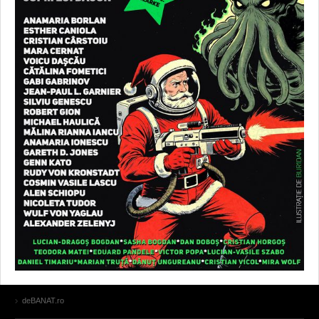
deBANAT.ro